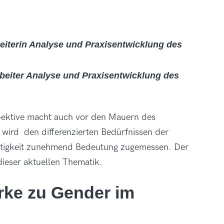
beiterin Analyse und Praxisentwicklung des
rbeiter Analyse und Praxisentwicklung des
pektive macht auch vor den Mauern des
t wird den differenzierten Bedürfnissen der
htigkeit zunehmend Bedeutung zugemessen. Der
dieser aktuellen Thematik.
ke zu Gender im