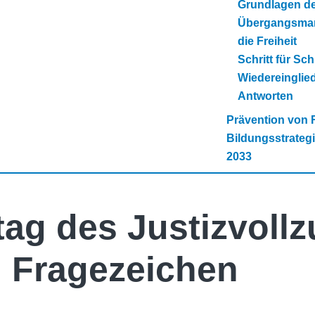
Grundlagen de
Übergangsman
die Freiheit
Schritt für Sch
Wiedereinglie
Antworten
Prävention von 
Bildungsstrategi
2033
tag des Justizvoll
 Fragezeichen