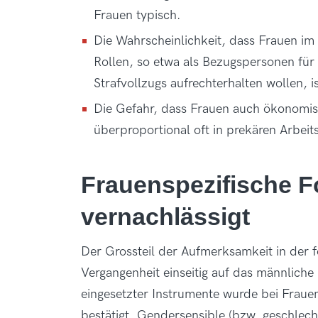
Frauen typisch.
Die Wahrscheinlichkeit, dass Frauen im 
Rollen, so etwa als Bezugspersonen fü
Strafvollzugs aufrechterhalten wollen,
Die Gefahr, dass Frauen auch ökonomisc
überproportional oft in prekären Arbeits
Frauenspezifische F
vernachlässigt
Der Grossteil der Aufmerksamkeit in der 
Vergangenheit einseitig auf das männliche 
eingesetzter Instrumente wurde bei Frau
bestätigt. Gendersensible (bzw. geschlech