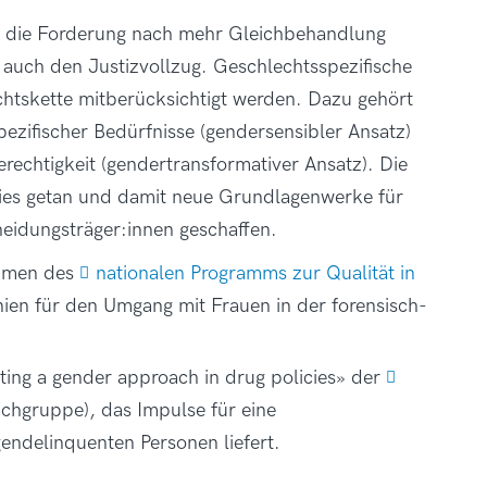
ie die Forderung nach mehr Gleichbehandlung
auch den Justizvollzug. Geschlechtsspezifische
htskette mitberücksichtigt werden. Dazu gehört
ezifischer Bedürfnisse (gendersensibler Ansatz)
rechtigkeit (gendertransformativer Ansatz). Die
dies getan und damit neue Grundlagenwerke für
heidungsträger:innen geschaffen.
ahmen des
nationalen Programms zur Qualität in
tlinien für den Umgang mit Frauen in der forensisch-
ing a gender approach in drug policies» der
chgruppe), das Impulse für eine
ndelinquenten Personen liefert.