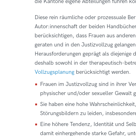
die Kantone eigene Abteilungen führen kö
Diese rein räumliche oder prozessuale Ber
Autor:innenschaft der beiden Handbücher
berücksichtigen, dass Frauen aus anderen
geraten und in den Justizvollzug gelangen.
Herausforderungen geprägt als diejenige 
deshalb sowohl in der therapeutisch-betre
Vollzugsplanung
berücksichtigt werden.
Frauen im Justizvollzug sind in ihrer V
physischer und/oder sexueller Gewalt 
Sie haben eine hohe Wahrscheinlichkeit
Störungsbildern zu leiden, insbesonde
Eine höhere Tendenz, Identität und Sel
damit einhergehende starke Gefahr, unte