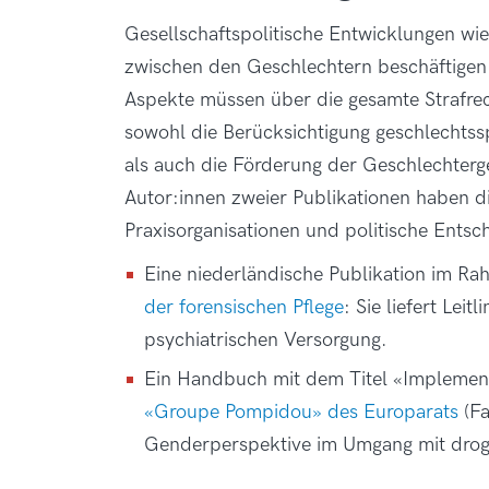
Gesellschaftspolitische Entwicklungen w
zwischen den Geschlechtern beschäftigen 
Aspekte müssen über die gesamte Strafrec
sowohl die Berücksichtigung geschlechtssp
als auch die Förderung der Geschlechterge
Autor:innen zweier Publikationen haben 
Praxisorganisationen und politische Entsc
Eine niederländische Publikation im R
der forensischen Pflege
: Sie liefert Lei
psychiatrischen Versorgung.
Ein Handbuch mit dem Titel «Implement
«Groupe Pompidou» des Europarats
(Fa
Genderperspektive im Umgang mit droge