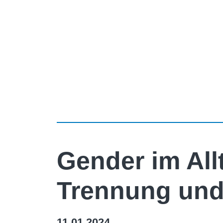
Gender im All
Trennung und
11.01.2024