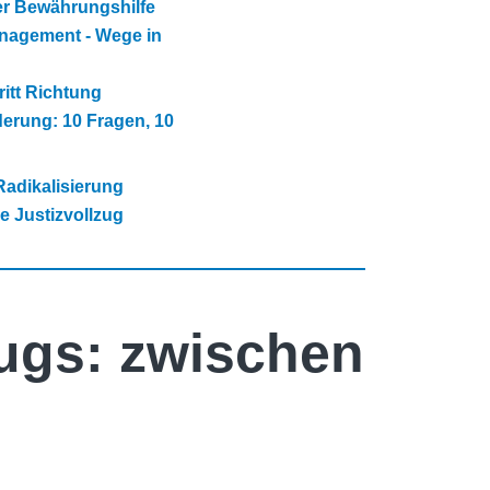
r Bewährungshilfe
agement - Wege in
ritt Richtung
derung: 10 Fragen, 10
Radikalisierung
e Justizvollzug
zugs: zwischen