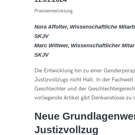
Praxisentwicklung
Nora Affolter, Wissenschaftliche Mitar
SKJV
Marc Wittwer, Wissenschaftlicher Mita
SKJV
Die Entwicklung hin zu einer Genderpers
Justizvollzugs nicht Halt. In der Fachwel
Geschlechter und der Geschlechtergerec
vorliegende Artikel gibt Denkanstösse zu 
Neue Grundlagenwer
Justizvollzug