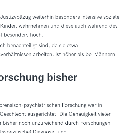
Justizvollzug weiterhin besonders intensive soziale
r Kinder, wahrnehmen und diese auch während des
 ist besonders hoch.
h benachteiligt sind, da sie etwa
verhältnissen arbeiten, ist höher als bei Männern.
orschung bisher
forensisch-psychiatrischen Forschung war in
Geschlecht ausgerichtet. Die Genauigkeit vieler
en bisher noch unzureichend durch Forschungen
tsspezifische) Diagnose- und