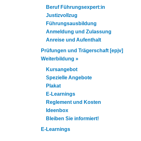
Beruf Führungsexpert:in
Justizvollzug
Führungsausbildung
Anmeldung und Zulassung
Anreise und Aufenthalt
Prüfungen und Trägerschaft [epjv]
Weiterbildung
»
Kursangebot
Spezielle Angebote
Plakat
E-Learnings
Reglement und Kosten
Ideenbox
Bleiben Sie informiert!
E-Learnings