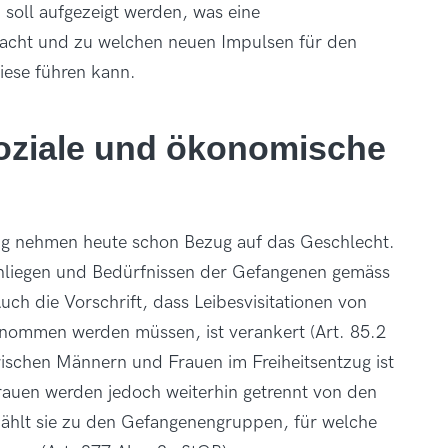
 soll aufgezeigt werden, was eine
acht und zu welchen neuen Impulsen für den
iese führen kann.
oziale und ökonomische
zug nehmen heute schon Bezug auf das Geschlecht.
Anliegen und Bedürfnissen der Gefangenen gemäss
ch die Vorschrift, dass Leibesvisitationen von
enommen werden müssen, ist verankert (Art. 85.2
wischen Männern und Frauen im Freiheitsentzug ist
 Frauen werden jedoch weiterhin getrennt von den
zählt sie zu den Gefangenengruppen, für welche