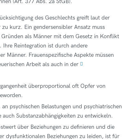
nnen (Art. 377 Abs. 2a StGB).
ücksichtigung des Geschlechts greift laut der
 zu kurz. Ein gendersensibler Ansatz muss
 Gründen als Männer mit dem Gesetz in Konflikt
 Ihre Reintegration ist durch andere
der Männer. Frauenspezifische Aspekte müssen
uerischen Arbeit als auch in der
ergangenheit überproportional oft Opfer von
geworden.
, an psychischen Belastungen und psychiatrischen
re auch Substanzabhängigkeiten zu entwickeln.
bstwert über Beziehungen zu definieren und die
r dysfunktionalen Beziehungen zu leiden, ist für