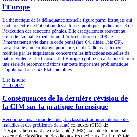
l'Europe
La thématique de la délinquance sexuelle figure parmi les sujets qui
sont au centre de l’attention des autorités politiques, judiciaires et de
l’exécution des sanctions pénales. Elle est également souvent au
cœur de l’actualité médiatique. L’introduction en 2008 de
l’internement à vie dans le code pénal (art. 64, alinéa 1bis CP),
faisant suite à une initiative populaire, était d’ailleurs fortement
motivée par les inquiétudes concernant les infractions sexuelles de
nature violente. Le Conseil de l’Europe a publié en automne dernier
une série de recommandations sur cette importante problématique
s’appliquant à ses 47 Etats membres.
Lire la suite
21.03.2022
Conséquences de la dernière révision de
la CIM sur la pratique forensique
Reconnue dans le monde entier, la classification internationale des
maladies et des problèmes de
santé
connexes (CIM) de
l’Organisation mondiale de la santé (OMS) constitue le principal
système de classification des diagnostics médicaux. La 11e révision