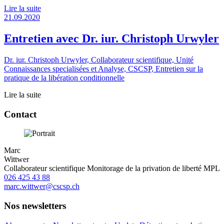
Lire la suite
21.09.2020
Entretien avec Dr. iur. Christoph Urwyler
Dr. iur. Christoph Urwyler, Collaborateur scientifique, Unité
Connaissances specialisées et Analyse, CSCSP, Entretien sur la
pratique de la
libération conditionnelle
Lire la suite
Contact
Marc
Wittwer
Collaborateur scientifique Monitorage de la privation de liberté MPL
026 425 43 88
marc.wittwer@cscsp.ch
Nos newsletters