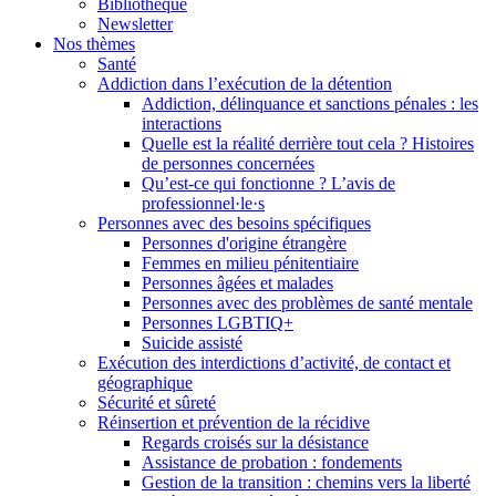
Bibliothèque
Newsletter
Nos thèmes
Santé
Addiction dans l’exécution de la détention
Addiction, délinquance et sanctions pénales : les
interactions
Quelle est la réalité derrière tout cela ? Histoires
de personnes concernées
Qu’est-ce qui fonctionne ? L’avis de
professionnel·le·s
Personnes avec des besoins spécifiques
Personnes d'origine étrangère
Femmes en milieu pénitentiaire
Personnes âgées et malades
Personnes avec des problèmes de santé mentale
Personnes LGBTIQ+
Suicide assisté
Exécution des interdictions d’activité, de contact et
géographique
Sécurité et sûreté
Réinsertion et prévention de la récidive
Regards croisés sur la désistance
Assistance de probation : fondements
Gestion de la transition : chemins vers la liberté