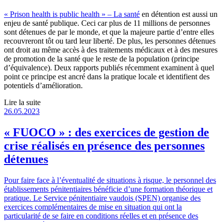
« Prison health is public health » – La
santé
en détention est aussi un
enjeu de santé publique. Ceci car plus de 11 millions de personnes
sont détenues de par le monde, et que la majeure partie d’entre elles
recouvreront tôt ou tard leur liberté. De plus, les personnes détenues
ont droit au même accès à des traitements médicaux et à des mesures
de promotion de la santé que le reste de la population (principe
d’équivalence). Deux rapports publiés récemment examinent à quel
point ce principe est ancré dans la pratique locale et identifient des
potentiels d’amélioration.
Lire la suite
26.05.2023
« FUOCO » : des exercices de gestion de
crise réalisés en présence des personnes
détenues
Pour faire face à l’éventualité de situations à risque, le personnel des
établissements pénitentiaires bénéficie d’une formation théorique et
pratique. Le Service pénitentiaire vaudois (SPEN) organise des
exercices complémentaires de mise en situation qui ont la
particularité de se faire en conditions réelles et en présence des