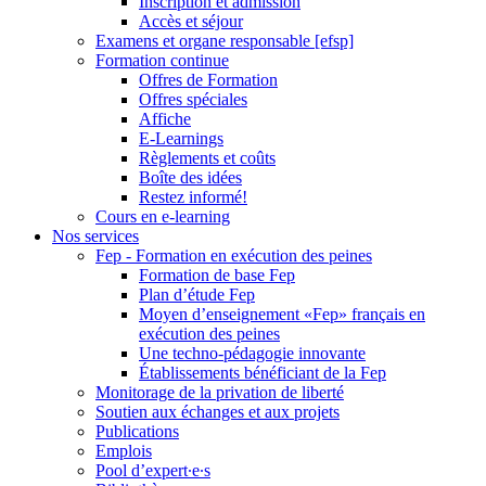
Inscription et admission
Accès et séjour
Examens et organe responsable [efsp]
Formation continue
Offres de Formation
Offres spéciales
Affiche
E-Learnings
Règlements et coûts
Boîte des idées
Restez informé!
Cours en e-learning
Nos services
Fep - Formation en exécution des peines
Formation de base Fep
Plan d’étude Fep
Moyen d’enseignement «Fep» français en
exécution des peines
Une techno-pédagogie innovante
Établissements bénéficiant de la Fep
Monitorage de la privation de liberté
Soutien aux échanges et aux projets
Publications
Emplois
Pool d’expert∙e∙s