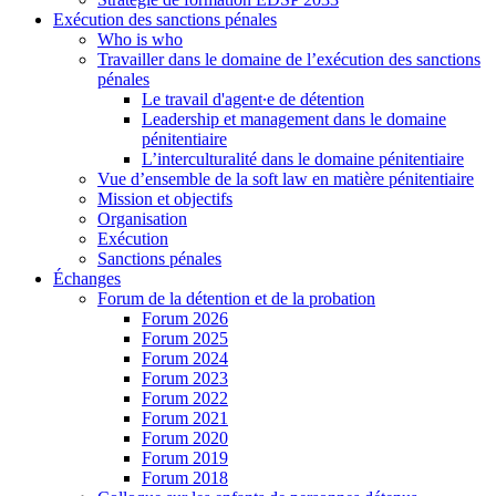
Exécution des sanctions pénales
Who is who
Travailler dans le domaine de l’exécution des sanctions
pénales
Le travail d'agent∙e de détention
Leadership et management dans le domaine
pénitentiaire
L’interculturalité dans le domaine pénitentiaire
Vue d’ensemble de la soft law en matière pénitentiaire
Mission et objectifs
Organisation
Exécution
Sanctions pénales
Échanges
Forum de la détention et de la probation
Forum 2026
Forum 2025
Forum 2024
Forum 2023
Forum 2022
Forum 2021
Forum 2020
Forum 2019
Forum 2018