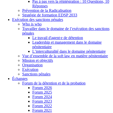
Pas à pas vers la réintégration : 10 Questions, 10
Réponses
Prévention de la Radicalisation
Stratégie de formation EDSP 2033
Exécution des sanctions pénales
Who is who
Travailler dans le domaine de l’exécution des sanctions
pénales
Le travail d'agent∙e de détention
Leadership et management dans le domaine
pénitentiaire
L’interculturalité dans le domaine pénitentiaire
Vue d’ensemble de la soft law en matière pénitentiaire
Mission et objectifs
Organisation
Exécution
Sanctions pénales
Échanges
Forum de la détention et de la probation
Forum 2026
Forum 2025
Forum 2024
Forum 2023
Forum 2022
Forum 2021