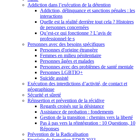
Addiction dans l’exécution de la détention
Addiction, délinquance et sanctions pénales : les
interactions
Quelle est la réalité derrière tout cela ? Histoires
de personnes concernées
Qu’est-ce qui fonctionne ? L’avis de
professionnel·le·s
Personnes avec des besoins spécifiques
Personnes d'origine étrangère
Femmes en milieu pénitentiaire
Personnes âgées et malades
Personnes avec des problèmes de santé mentale
Personnes LGBTIQ+
Suicide assisté
Exécution des interdictions d’activité, de contact et
géographique
Sécurité et sûreté
Réinsertion et prévention de la récidive
Regards croisés sur la désistance
Assistance de probation : fondements
Gestion de la transition : chemins vers la liberté
Pas à pas vers la réintégration : 10 Questions, 10
Réponses
Prévention de la Radicalisation
Stratégie de formation EDSP 2033