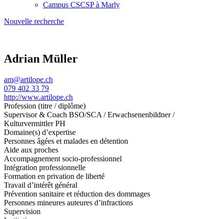
Campus CSCSP à Marly
Nouvelle recherche
Adrian Müller
am@artilope.ch
079 402 33 79
http://www.artilope.ch
Profession (titre / diplôme)
Supervisor & Coach BSO/SCA / Erwachsenenbildner /
Kulturvermittler PH
Domaine(s) d’expertise
Personnes âgées et malades en détention
Aide aux proches
Accompagnement socio-professionnel
Intégration professionnelle
Formation en privation de liberté
Travail d’intérêt général
Prévention sanitaire et réduction des dommages
Personnes mineures auteures d’infractions
Supervision