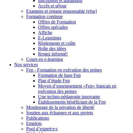
Inscription et admission
Accès et séjour
Examens et organe responsable [efsp]
Formation continue
Offres de Formation
Offres spéciales
Affiche
E-Learnings
Règlements et coûts
Boîte des idées
Restez informé!
Cours en e-learning
Nos services
Fep - Formation en exécution des peines
Formation de base Fep
Plan d’étude Fep
Moyen d’enseignement «Fep» français en
exécution des peines
Une techno-pédagogie innovante
Établissements bénéficiant de la Fep
Monitorage de la privation de liberté
Soutien aux échanges et aux projets
Publications
Emplois
Pool d’expert∙e∙s