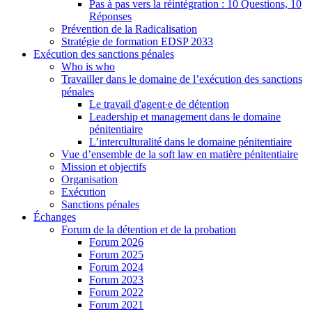
Pas à pas vers la réintégration : 10 Questions, 10
Réponses
Prévention de la Radicalisation
Stratégie de formation EDSP 2033
Exécution des sanctions pénales
Who is who
Travailler dans le domaine de l’exécution des sanctions
pénales
Le travail d'agent∙e de détention
Leadership et management dans le domaine
pénitentiaire
L’interculturalité dans le domaine pénitentiaire
Vue d’ensemble de la soft law en matière pénitentiaire
Mission et objectifs
Organisation
Exécution
Sanctions pénales
Échanges
Forum de la détention et de la probation
Forum 2026
Forum 2025
Forum 2024
Forum 2023
Forum 2022
Forum 2021