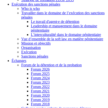
Exécution des sanctions pénales
Who is who
Travailler dans le domaine de l’exécution des sanctions
pénales
Le travail d'agent∙e de détention
Leadership et management dans le domaine
pénitentiaire
L’interculturalité dans le domaine pénitentiaire
Vue d’ensemble de la soft law en matière pénitentiaire
Mission et objectifs
Organisation
Exécution
Sanctions pénales
Échanges
Forum de la détention et de la probation
Forum 2026
Forum 2025
Forum 2024
Forum 2023
Forum 2022
Forum 2021
Forum 2020
Forum 2019
Forum 2018