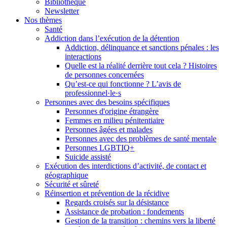
Bibliothèque
Newsletter
Nos thèmes
Santé
Addiction dans l’exécution de la détention
Addiction, délinquance et sanctions pénales : les
interactions
Quelle est la réalité derrière tout cela ? Histoires
de personnes concernées
Qu’est-ce qui fonctionne ? L’avis de
professionnel·le·s
Personnes avec des besoins spécifiques
Personnes d'origine étrangère
Femmes en milieu pénitentiaire
Personnes âgées et malades
Personnes avec des problèmes de santé mentale
Personnes LGBTIQ+
Suicide assisté
Exécution des interdictions d’activité, de contact et
géographique
Sécurité et sûreté
Réinsertion et prévention de la récidive
Regards croisés sur la désistance
Assistance de probation : fondements
Gestion de la transition : chemins vers la liberté