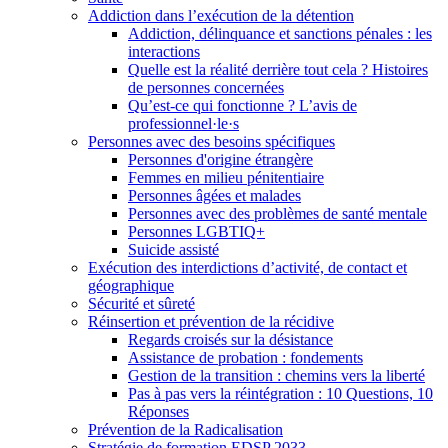
Addiction dans l’exécution de la détention
Addiction, délinquance et sanctions pénales : les
interactions
Quelle est la réalité derrière tout cela ? Histoires
de personnes concernées
Qu’est-ce qui fonctionne ? L’avis de
professionnel·le·s
Personnes avec des besoins spécifiques
Personnes d'origine étrangère
Femmes en milieu pénitentiaire
Personnes âgées et malades
Personnes avec des problèmes de santé mentale
Personnes LGBTIQ+
Suicide assisté
Exécution des interdictions d’activité, de contact et
géographique
Sécurité et sûreté
Réinsertion et prévention de la récidive
Regards croisés sur la désistance
Assistance de probation : fondements
Gestion de la transition : chemins vers la liberté
Pas à pas vers la réintégration : 10 Questions, 10
Réponses
Prévention de la Radicalisation
Stratégie de formation EDSP 2033