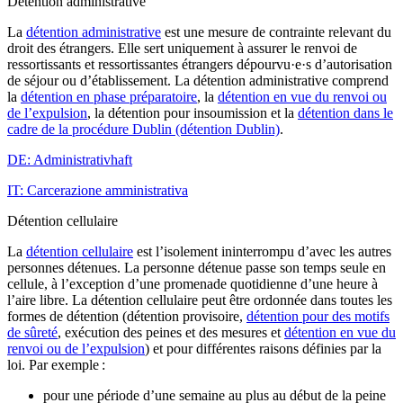
Détention administrative
La
détention administrative
est une mesure de contrainte relevant du
droit des étrangers. Elle sert uniquement à assurer le renvoi de
ressortissants et ressortissantes étrangers dépourvu·e·s d’autorisation
de séjour ou d’établissement. La détention administrative comprend
la
détention en phase préparatoire
, la
détention en vue du renvoi ou
de l’expulsion
, la détention pour insoumission et la
détention dans le
cadre de la procédure Dublin (détention Dublin)
.
DE: Administrativhaft
IT: Carcerazione amministrativa
Détention cellulaire
La
détention cellulaire
est l’isolement ininterrompu d’avec les autres
personnes détenues. La personne détenue passe son temps seule en
cellule, à l’exception d’une promenade quotidienne d’une heure à
l’aire libre. La détention cellulaire peut être ordonnée dans toutes les
formes de détention (détention provisoire,
détention pour des motifs
de sûreté
, exécution des peines et des mesures et
détention en vue du
renvoi ou de l’expulsion
) et pour différentes raisons définies par la
loi. Par exemple :
pour une période d’une semaine au plus au début de la peine