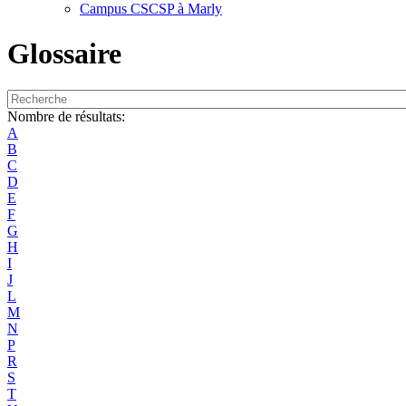
Campus CSCSP à Marly
Glossaire
Nombre de résultats:
A
B
C
D
E
F
G
H
I
J
L
M
N
P
R
S
T