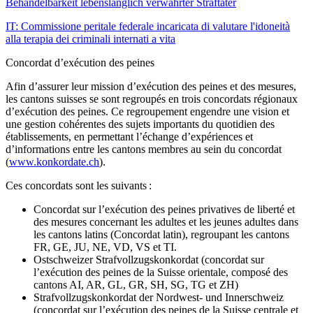
Behandelbarkeit lebenslänglich verwahrter Straftäter
IT: Commissione peritale federale incaricata di valutare l'idoneità
alla terapia dei criminali internati a vita
Concordat d’exécution des peines
Afin d’assurer leur mission d’exécution des peines et des mesures,
les cantons suisses se sont regroupés en trois concordats régionaux
d’exécution des peines. Ce regroupement engendre une vision et
une gestion cohérentes des sujets importants du quotidien des
établissements, en permettant l’échange d’expériences et
d’informations entre les cantons membres au sein du concordat
(
www.konkordate.ch
).
Ces concordats sont les suivants :
Concordat sur l’exécution des peines privatives de liberté et
des mesures concernant les adultes et les jeunes adultes dans
les cantons latins (Concordat latin), regroupant les cantons
FR, GE, JU, NE, VD, VS et TI.
Ostschweizer Strafvollzugskonkordat (concordat sur
l’exécution des peines de la Suisse orientale, composé des
cantons AI, AR, GL, GR, SH, SG, TG et ZH)
Strafvollzugskonkordat der Nordwest- und Innerschweiz
(concordat sur l’exécution des peines de la Suisse centrale et