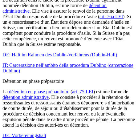
nommée détention Dublin, est une forme de
détention
administrative
. Elle vise à assurer le renvoi de la personne dans
l’État Dublin responsable de la procédure d’asile (
art. 76a LEI
). Si
un·e ressortissant·e d’un État tiers dépose une demande d’asile en
Suisse, une vérification a lieu pour déterminer si un État Dublin est
compétent pour conduire la procédure d’asile. Si la Suisse n’a pas
cette compétence, un renvoi est prononcé d’entente avec l’État
Dublin que la Suisse estime responsable.
DE: Haft im Rahmen des Dublin-Verfahrens (Dublin-Haft)
IT: Carcerazione nell’ambito della procedura Dublino (carcerazione
Dublino)
Détention en phase préparatoire
La
détention en phase préparatoire
(
art. 75 LEI
) est une forme de
détention administrative
. Elle consiste à procéder à la rétention de
ressortissantes et ressortissants étrangers dépourvu·e·s d’autorisation
de courte durée, de séjour ou d’établissement pour la durée de la
procédure de décision concernant leur renvoi ou leur éventuelle
expulsion pénale dans le cadre d’une procédure pénale. La personne
attend la décision des autori-tés en détention.
DE: Vorbereitungshaft