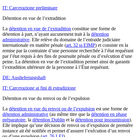
IT: Carcerazione preliminare
Détention en vue de l’extradition
La
détention en vue de l’extradition
constitue une forme de
détention à part, n’ayant aucunement trait à la
détention
administrative
. Elle relève du domaine de l’entraide judiciaire
internationale en matière pénale (
art. 32 ss EIMP
) et consiste en la
remise par la contrainte d’une personne recherchée à l’état requérant
par l’état requis à des fins de poursuite pénale ou d’exécution d’une
peine. La détention en vue de l’extradition permet ainsi de garantir
l’extradition ultérieure de la personne à l’État requérant.
DE: Auslieferungshaft
IT: Carcerazione ai fini di estradizione
Détention en vue du renvoi ou de l’expulsion
La
détention en vue du renvoi ou de l’expulsion
est une forme de
détention administrative
(au même titre que la
détention en phase
préparatoire
, la
détention Dublin
et la
détention pour insoumission
).
Elle implique qu’une décision de renvoi ou d’expulsion de première
instance ait été notifiée et permet d’assurer l’exécution d’un renvoi
ou d’une expulsion (
art. 76 LEI
).