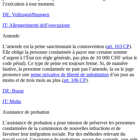
l’exécution à tout moment.
DE: Vollzugsöffnungen
IT: Alleggerimenti dell’esecuzione
Amende
L’amende est la peine sanctionnant la contravention (
art. 103 CP
).
Elle oblige la personne condamnée à payer une certaine somme
d’argent à l’État (en règle générale, pas plus de 10 000 CHF selon le
code pénal). Ce type de peine est toujours ferme. Si, de manière
fautive, la personne condamnée ne paie pas l’amende, la ou le juge
prononce une
peine privative de liberté de substitution
d’un jour au
moins et de trois mois au plus (
art. 106 CP
).
DE: Busse
IT: Multa
Assistance de probation
L’assistance de probation a pour mission de préserver les personnes
condamnées de la commission de nouvelles infractions et de
favoriser leur intégration sociale. Par des méthodes relevant du
travail social, l’assistant·e de probations assure des conseils, une aide