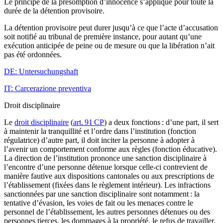
Le principe de la présomption d’innocence s’applique pour toute la
durée de la détention provisoire.
La détention provisoire peut durer jusqu’à ce que l’acte d’accusation
soit notifié au tribunal de première instance, pour autant qu’une
exécution anticipée de peine ou de mesure ou que la libération n’ait
pas été ordonnées.
DE: Untersuchungshaft
IT: Carcerazione preventiva
Droit disciplinaire
Le
droit disciplinaire
(
art. 91 CP
) a deux fonctions : d’une part, il sert
à maintenir la tranquillité et l’ordre dans l’institution (fonction
régulatrice) d’autre part, il doit inciter la personne à adopter à
l’avenir un comportement conforme aux règles (fonction éducative).
La direction de l’institution prononce une sanction disciplinaire à
l’encontre d’une personne détenue lorsque celle-ci contrevient de
manière fautive aux dispositions cantonales ou aux prescriptions de
l’établissement (fixées dans le règlement intérieur). Les infractions
sanctionnées par une sanction disciplinaire sont notamment : la
tentative d’évasion, les voies de fait ou les menaces contre le
personnel de l’établissement, les autres personnes détenues ou des
personnes tierces, les dommages à la propriété, le refus de travailler,