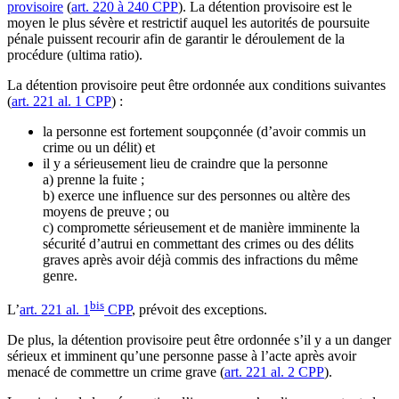
provisoire
(
art. 220 à 240 CPP
). La détention provisoire est le
moyen le plus sévère et restrictif auquel les autorités de poursuite
pénale puissent recourir afin de garantir le déroulement de la
procédure (ultima ratio).
La détention provisoire peut être ordonnée aux conditions suivantes
(
art. 221 al. 1 CPP
) :
la personne est fortement soupçonnée (d’avoir commis un
crime ou un délit) et
il y a sérieusement lieu de craindre que la personne
a) prenne la fuite ;
b) exerce une influence sur des personnes ou altère des
moyens de preuve ; ou
c) compromette sérieusement et de manière imminente la
sécurité d’autrui en commettant des crimes ou des délits
graves après avoir déjà commis des infractions du même
genre.
bis
L’
art. 221 al. 1
CPP
, prévoit des exceptions.
De plus, la détention provisoire peut être ordonnée s’il y a un danger
sérieux et imminent qu’une personne passe à l’acte après avoir
menacé de commettre un crime grave (
art. 221 al. 2 CPP
).