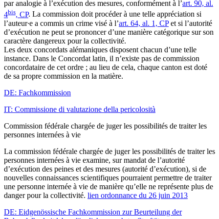
par analogie à l’exécution des mesures, conformément à l’
art. 90, al.
bis
4
, CP
. La commission doit procéder à une telle appréciation si
l’auteur∙e a commis un crime visé à l’
art. 64, al. 1, CP
et si l’autorité
d’exécution ne peut se prononcer d’une manière catégorique sur son
caractère dangereux pour la collectivité.
Les deux concordats alémaniques disposent chacun d’une telle
instance. Dans le Concordat latin, il n’existe pas de commission
concordataire de cet ordre ; au lieu de cela, chaque canton est doté
de sa propre commission en la matière.
DE: Fachkommission
IT: Commissione di valutazione della pericolosità
Commission fédérale chargée de juger les possibilités de traiter les
personnes internées à vie
La commission fédérale chargée de juger les possibilités de traiter les
personnes internées à vie examine, sur mandat de l’autorité
d’exécution des peines et des mesures (autorité d’exécution), si de
nouvelles connaissances scientifiques pourraient permettre de traiter
une personne internée à vie de manière qu’elle ne représente plus de
danger pour la collectivité.
lien ordonnance du 26 juin 2013
DE: Eidgenössische Fachkommission zur Beurteilung der