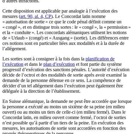
d’autres infractions.
Cette disposition est applicable par analogie à l’exécution des
mesures (
art. 90, al. 4, CP
). Le Concordat latin nomme
« autorisation de sortie » ce que le code pénal définit comme un
« congé », et en distingue trois sortes : le « congé », la « permission »
et la « conduite ». Les concordats alémaniques utilisent les notions
de « Urlaub » (congé) et « Ausgang » (sortie). Les différences entre
ces notions sont en particulier liées aux modalités et à la durée de
l’allégement.
Les sorties sont à consigner à la fois dans la
planification de
l’exécution
et dans le
plan d’exécution
et font partie du système
progressif d’exécution des sanctions pénales. L’autorité d’exécution
décide de l’octroi et des modalités de sortie après avoir examiné la
demande de la personne détenue en ce sens. La compétence de
décider d’un tel allégement dans l’exécution peut également être
déléguée à la direction de l’établissement.
En Suisse alémanique, la demande ne peut être accordée que lorsque
la personne a exécuté au moins un sixième de sa peine (en milieu
ouvert) ou au moins un tiers de celle-ci (en milieu fermé). Dans le
Concordat latin, en milieu ouvert comme fermé, l’octroi de sorties
n’est possible qu’à partir d’un tiers de la peine. En exécution des
mesures, les autorisations de sortie sont accordées en fonction des
progrès thérapeutiques de la personne.