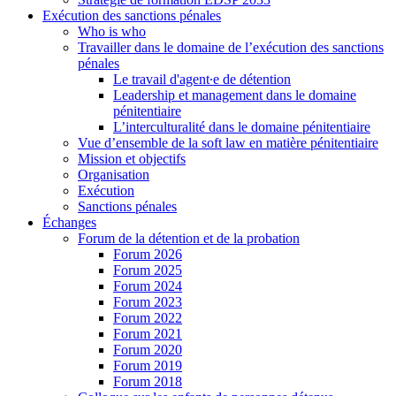
Exécution des sanctions pénales
Who is who
Travailler dans le domaine de l’exécution des sanctions
pénales
Le travail d'agent∙e de détention
Leadership et management dans le domaine
pénitentiaire
L’interculturalité dans le domaine pénitentiaire
Vue d’ensemble de la soft law en matière pénitentiaire
Mission et objectifs
Organisation
Exécution
Sanctions pénales
Échanges
Forum de la détention et de la probation
Forum 2026
Forum 2025
Forum 2024
Forum 2023
Forum 2022
Forum 2021
Forum 2020
Forum 2019
Forum 2018