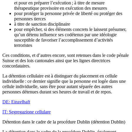
et pour en préparer l’exécution ; à titre de mesure
thérapeutique provisoire en exécution des mesures
pour protéger la personne privée de liberté ou protéger des
personnes tierces
à titre de sanction disciplinaire
pour empêcher, si des éléments concrets le laissent présumer,
qu’un détenu influence ses codétenus par une idéologie
susceptible de favoriser l’accomplissement d’activités
terroristes
Ces conditions, et d’autres encore, sont retenues dans le code pénale
Suisse et des lois cantonales ainsi que les lignes directrices
concordataires.
La détention cellulaire est à distinguer du placement en cellule
individuelle : ce dernier signifie que la personne est logée dans une
cellule individuelle, sans être pour autant séparée des autres
personnes détenues durant ses heures de travail et de repos.
DE: Einzelhaft
IT: Segregazione cellulare
Détention dans le cadre de la procédure Dublin (détention Dublin)
La détention dans le cadre de la procédure Dublin, également