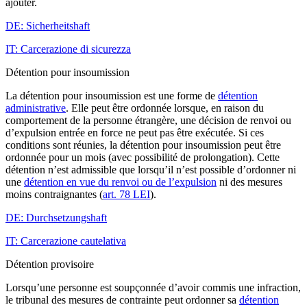
ajouter.
DE: Sicherheitshaft
IT: Carcerazione di sicurezza
Détention pour insoumission
La détention pour insoumission est une forme de
détention
administrative
. Elle peut être ordonnée lorsque, en raison du
comportement de la personne étrangère, une décision de renvoi ou
d’expulsion entrée en force ne peut pas être exécutée. Si ces
conditions sont réunies, la détention pour insoumission peut être
ordonnée pour un mois (avec possibilité de prolongation). Cette
détention n’est admissible que lorsqu’il n’est possible d’ordonner ni
une
détention en vue du renvoi ou de l’expulsion
ni des mesures
moins contraignantes (
art. 78 LEI
).
DE: Durchsetzungshaft
IT: Carcerazione cautelativa
Détention provisoire
Lorsqu’une personne est soupçonnée d’avoir commis une infraction,
le tribunal des mesures de contrainte peut ordonner sa
détention