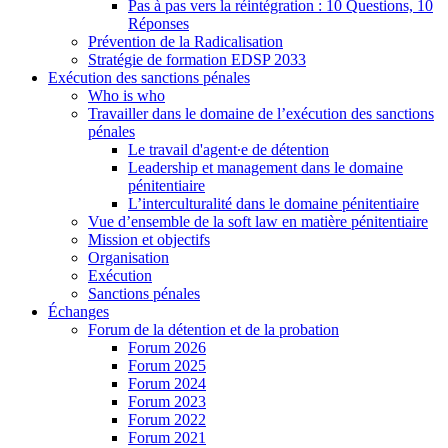
Pas à pas vers la réintégration : 10 Questions, 10
Réponses
Prévention de la Radicalisation
Stratégie de formation EDSP 2033
Exécution des sanctions pénales
Who is who
Travailler dans le domaine de l’exécution des sanctions
pénales
Le travail d'agent∙e de détention
Leadership et management dans le domaine
pénitentiaire
L’interculturalité dans le domaine pénitentiaire
Vue d’ensemble de la soft law en matière pénitentiaire
Mission et objectifs
Organisation
Exécution
Sanctions pénales
Échanges
Forum de la détention et de la probation
Forum 2026
Forum 2025
Forum 2024
Forum 2023
Forum 2022
Forum 2021