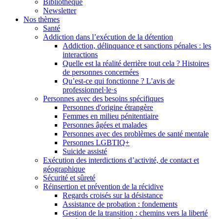
Bibliothèque
Newsletter
Nos thèmes
Santé
Addiction dans l’exécution de la détention
Addiction, délinquance et sanctions pénales : les
interactions
Quelle est la réalité derrière tout cela ? Histoires
de personnes concernées
Qu’est-ce qui fonctionne ? L’avis de
professionnel·le·s
Personnes avec des besoins spécifiques
Personnes d'origine étrangère
Femmes en milieu pénitentiaire
Personnes âgées et malades
Personnes avec des problèmes de santé mentale
Personnes LGBTIQ+
Suicide assisté
Exécution des interdictions d’activité, de contact et
géographique
Sécurité et sûreté
Réinsertion et prévention de la récidive
Regards croisés sur la désistance
Assistance de probation : fondements
Gestion de la transition : chemins vers la liberté