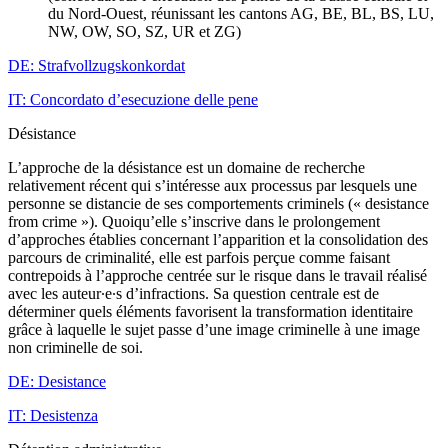
du Nord-Ouest, réunissant les cantons AG, BE, BL, BS, LU,
NW, OW, SO, SZ, UR et ZG)
DE: Strafvollzugskonkordat
IT: Concordato d’esecuzione delle pene
Désistance
L’approche de la désistance est un domaine de recherche
relativement récent qui s’intéresse aux processus par lesquels une
personne se distancie de ses comportements criminels (« desistance
from crime »). Quoiqu’elle s’inscrive dans le prolongement
d’approches établies concernant l’apparition et la consolidation des
parcours de criminalité, elle est parfois perçue comme faisant
contrepoids à l’approche centrée sur le risque dans le travail réalisé
avec les auteur∙e∙s d’infractions. Sa question centrale est de
déterminer quels éléments favorisent la transformation identitaire
grâce à laquelle le sujet passe d’une image criminelle à une image
non criminelle de soi.
DE: Desistance
IT: Desistenza