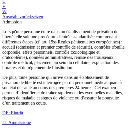
U
V
W
Auswahl zurücksetzen
Admission
Lorsqu'une personne entre dans un établissement de privation de
liberté, elle suit une procédure d'entrée standardisée comprenant
différentes étapes (cf. art. 15ss Règles pénitentiaires européennes) :
accueil (admission et premier contrôle de sécurité), contrôles (fouille
corporelle, effets personnels, contrôle toxicologique et
d’alcoolémie), données administratives, remise des trousseaux,
contrôle médical, placement au sein du cellulaire, explication des
horaires et du règlement de l’institution.
De plus, toute personne qui arrive dans un établissement de
privation de liberté est interrogée par du personnel médical quant à
son état de santé au cours des premières 24 heures. Cet examen
permet d’identifier et de traiter rapidement les éventuelles maladies,
risques de maladie et signes de violence ou d’assurer la poursuite
d’un traitement en cours.
DE: Eintritt
IT: Ammissione