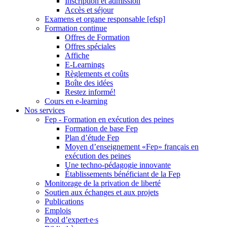
Inscription et admission
Accès et séjour
Examens et organe responsable [efsp]
Formation continue
Offres de Formation
Offres spéciales
Affiche
E-Learnings
Règlements et coûts
Boîte des idées
Restez informé!
Cours en e-learning
Nos services
Fep - Formation en exécution des peines
Formation de base Fep
Plan d’étude Fep
Moyen d’enseignement «Fep» français en
exécution des peines
Une techno-pédagogie innovante
Établissements bénéficiant de la Fep
Monitorage de la privation de liberté
Soutien aux échanges et aux projets
Publications
Emplois
Pool d’expert∙e∙s