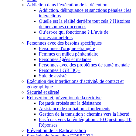
Addiction dans l’exécution de la détention
Addiction, délinquance et sanctions pénales : les
interactions
Quelle est la réalité derrière tout cela ? Histoires
de personnes concernées
Qu’est-ce qui fonctionne ? L’avis de
professionnel·le·s
Personnes avec des besoins spécifiques
Personnes d'origine étrangère
Femmes en milieu pénitentiaire
Personnes âgées et malades
Personnes avec des problèmes de santé mentale
Personnes LGBTIQ+
Suicide assisté
Exécution des interdictions d’activité, de contact et
géographique
Sécurité et sûreté
Réinsertion et prévention de la récidive
Regards croisés sur la désistance
Assistance de probation : fondements
Gestion de la transition : chemins vers la liberté
Pas à pas vers la réintégration : 10 Questions, 10
Réponses
Prévention de la Radicalisation
Stratégie de formation EDSP 2033