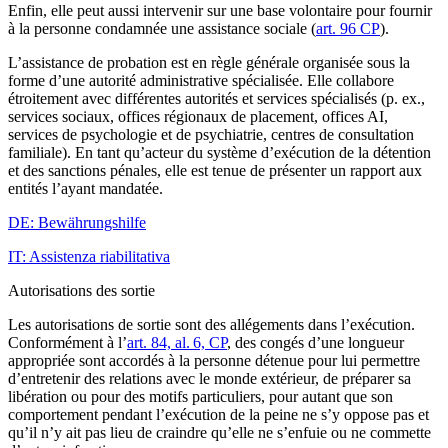
Enfin, elle peut aussi intervenir sur une base volontaire pour fournir
à la personne condamnée une assistance sociale (
art. 96 CP
).
L’assistance de probation est en règle générale organisée sous la
forme d’une autorité administrative spécialisée. Elle collabore
étroitement avec différentes autorités et services spécialisés (p. ex.,
services sociaux, offices régionaux de placement, offices AI,
services de psychologie et de psychiatrie, centres de consultation
familiale). En tant qu’acteur du système d’exécution de la détention
et des sanctions pénales, elle est tenue de présenter un rapport aux
entités l’ayant mandatée.
DE: Bewährungshilfe
IT: Assistenza riabilitativa
Autorisations des sortie
Les autorisations de sortie sont des allégements dans l’exécution.
Conformément à l’
art. 84, al. 6, CP
, des congés d’une longueur
appropriée sont accordés à la personne détenue pour lui permettre
d’entretenir des relations avec le monde extérieur, de préparer sa
libération ou pour des motifs particuliers, pour autant que son
comportement pendant l’exécution de la peine ne s’y oppose pas et
qu’il n’y ait pas lieu de craindre qu’elle ne s’enfuie ou ne commette