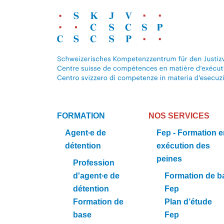
FORMATION
NOS SERVICES
Agent∙e de
Fep - Formation 
détention
exécution des
peines
Profession
d'agent∙e de
Formation de b
détention
Fep
Formation de
Plan d’étude
base
Fep