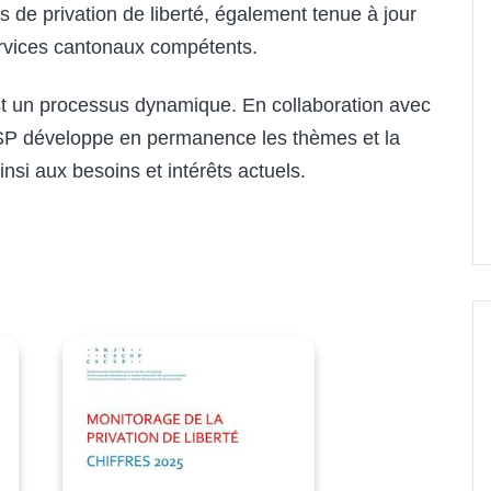
s de privation de liberté, également tenue à jour
services cantonaux compétents.
est un processus dynamique. En collaboration avec
SCSP développe en permanence les thèmes et la
nsi aux besoins et intérêts actuels.