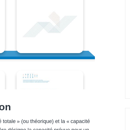
ion
é totale » (ou théorique) et la « capacité