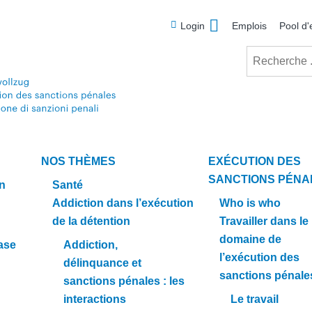
Meta
Login
Emplois
Pool d'
Recherche
NOS THÈMES
EXÉCUTION DES
SANCTIONS PÉNA
en
Santé
Addiction dans l’exécution
Who is who
de la détention
Travailler dans le
domaine de
ase
Addiction,
l’exécution des
délinquance et
sanctions pénale
sanctions pénales : les
interactions
Le travail