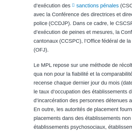
d’exécution des
sanctions pénales
(CSC
avec la Conférence des directrices et dir
police (CCDJP). Dans ce cadre, le CSCSP t
d’exécution de peines et mesures, la Conf
cantonaux (CCSPC), l’Office fédéral de la s
(OFJ).
Le MPL repose sur une méthode de récolt
qua non pour la fiabilité et la comparabili
recense chaque dernier jour du mois (date
le taux d’occupation des établissements de
d’incarcération des personnes détenues 
En outre, les autorités de placement four
placements dans des établissements non pé
établissements psychosociaux, établiss