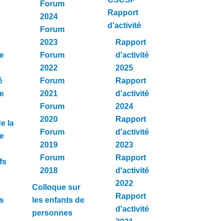
Forum
Rapport
2024
d'activité
Forum
2023
Rapport
e
Forum
d'activité
2022
2025
é
Forum
Rapport
e
2021
d'activité
Forum
2024
2020
Rapport
e la
Forum
d'activité
re
2019
2023
Forum
Rapport
fs
2018
d'activité
2022
Colloque sur
Rapport
s
les enfants de
d'activité
personnes