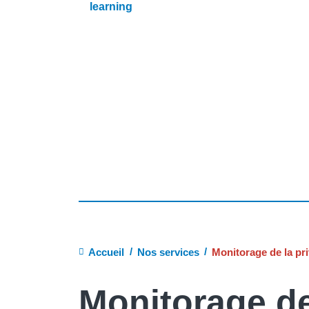
learning
Fil
Accueil
Nos services
Monitorage de la pri
d'Ariane
Monitorage de 