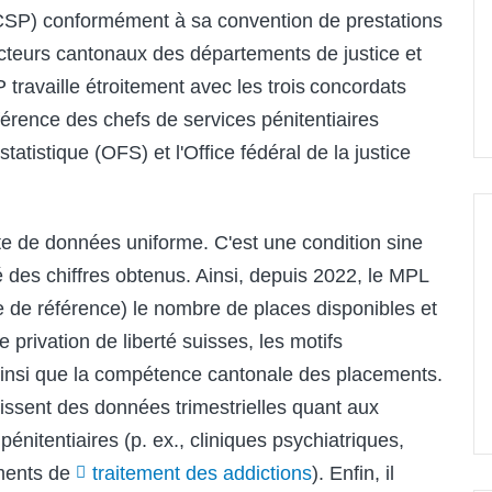
SP) conformément à sa convention de prestations
ecteurs cantonaux des départements de justice et
ravaille étroitement avec les trois concordats
érence des chefs de services pénitentiaires
tatistique (OFS) et l'Office fédéral de la justice
e de données uniforme. C'est une condition sine
té des chiffres obtenus. Ainsi, depuis 2022, le MPL
 de référence) le nombre de places disponibles et
 privation de liberté suisses, les motifs
ainsi que la compétence cantonale des placements.
nissent des données trimestrielles quant aux
nitentiaires (p. ex., cliniques psychiatriques,
ements de
traitement des addictions
). Enfin, il