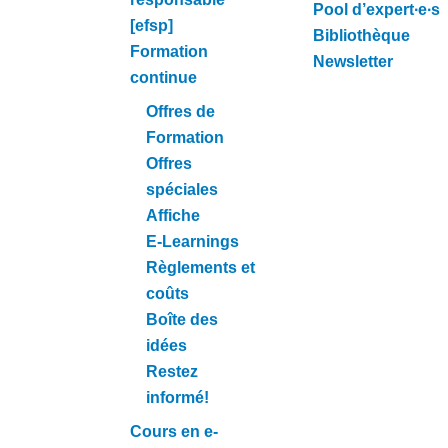
Pool d’expert∙e∙s
[efsp]
Bibliothèque
Formation
Newsletter
continue
Offres de
Formation
Offres
spéciales
Affiche
E-Learnings
Règlements et
coûts
Boîte des
idées
Restez
informé!
Cours en e-