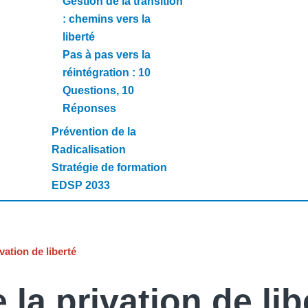
Gestion de la transition
: chemins vers la
liberté
Pas à pas vers la
réintégration : 10
Questions, 10
Réponses
Prévention de la
Radicalisation
Stratégie de formation
EDSP 2033
vation de liberté
la privation de lib