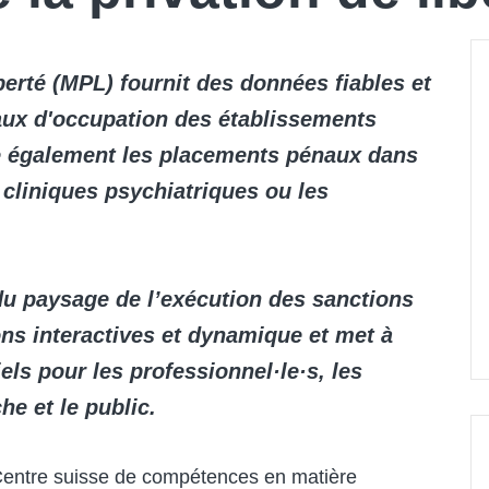
berté (MPL) fournit des données fiables et
 taux d'occupation des établissements
se également les placements pénaux dans
s cliniques psychiatriques ou les
u paysage de l’exécution des sanctions
ns interactives et dynamique et met à
els pour les professionnel·le·s, les
he et le public.
 Centre suisse de compétences en matière