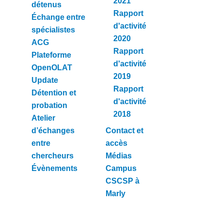
2021
détenus
Rapport
Échange entre
d'activité
spécialistes
2020
ACG
Rapport
Plateforme
d'activité
OpenOLAT
2019
Update
Rapport
Détention et
d'activité
probation
2018
Atelier
d’échanges
Contact et
entre
accès
chercheurs
Médias
Évènements
Campus
CSCSP à
Marly