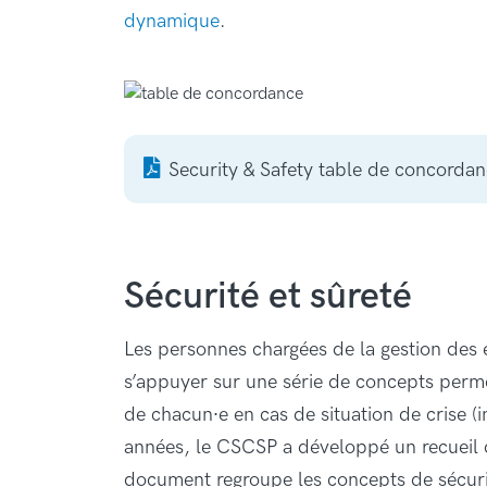
dynamique
.
Security & Safety table de concorda
Sécurité et sûreté
Les personnes chargées de la gestion des 
s’appuyer sur une série de concepts perme
de chacun∙e en cas de situation de crise (
années, le CSCSP a développé un recueil 
document regroupe les concepts de sécuri