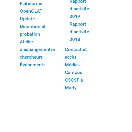
Rapport
Plateforme
d'activité
OpenOLAT
2019
Update
Rapport
Détention et
d'activité
probation
2018
Atelier
d’échanges entre
Contact et
chercheurs
accès
Évènements
Médias
Campus
CSCSP à
Marly