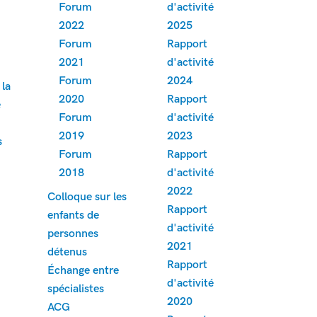
Forum
d'activité
é
2022
2025
Forum
Rapport
2021
d'activité
Forum
2024
 la
2020
Rapport
e
Forum
d'activité
2019
2023
s
Forum
Rapport
2018
d'activité
2022
Colloque sur les
Rapport
enfants de
d'activité
personnes
2021
détenus
Rapport
Échange entre
d'activité
spécialistes
2020
ACG