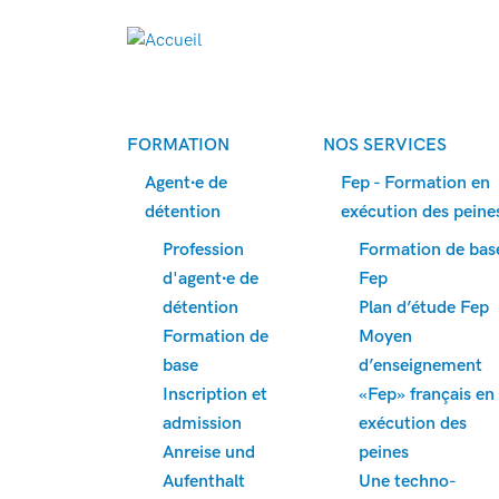
FORMATION
NOS SERVICES
Agent∙e de
Fep - Formation en
détention
exécution des peine
Profession
Formation de bas
d'agent∙e de
Fep
détention
Plan d’étude Fep
Formation de
Moyen
base
d’enseignement
Inscription et
«Fep» français en
admission
exécution des
Anreise und
peines
Aufenthalt
Une techno-