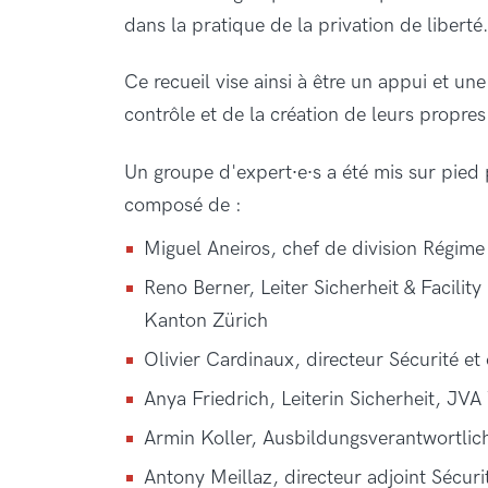
dans la pratique de la privation de liberté
Ce recueil vise ainsi à être un appui et un
contrôle et de la création de leurs propre
Un groupe d'expert∙e∙s a été mis sur pied 
composé de :
Miguel Aneiros, chef de division Régime
Reno Berner, Leiter Sicherheit & Facili
Kanton Zürich
Olivier Cardinaux, directeur Sécurité e
Anya Friedrich, Leiterin Sicherheit, JVA
Armin Koller, Ausbildungsverantwortlic
Antony Meillaz, directeur adjoint Sécu