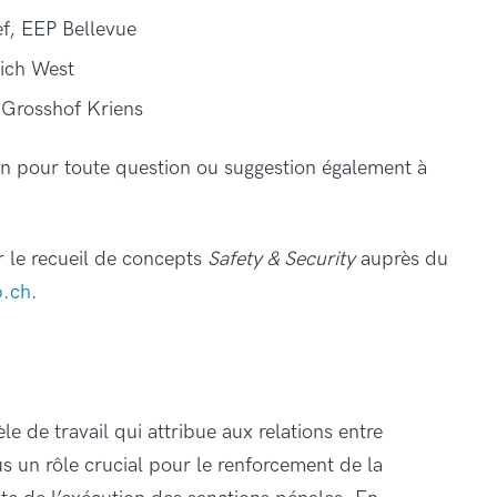
ef, EEP Bellevue
rich West
 Grosshof Kriens
ion pour toute question ou suggestion également à
 le recueil de concepts
Safety & Security
auprès du
p.ch
.
 de travail qui attribue aux relations entre
us un rôle crucial pour le renforcement de la