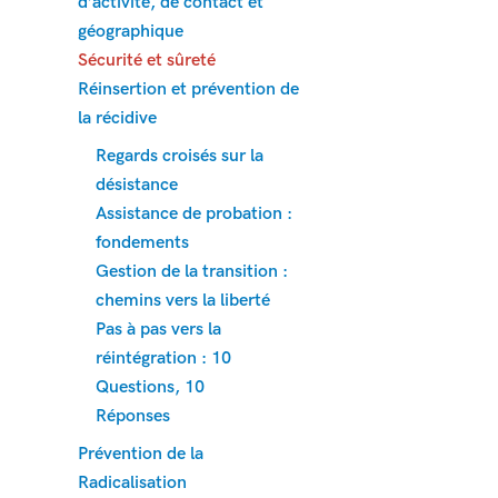
d’activité, de contact et
géographique
Sécurité et sûreté
Réinsertion et prévention de
la récidive
Regards croisés sur la
désistance
Assistance de probation :
fondements
Gestion de la transition :
chemins vers la liberté
Pas à pas vers la
réintégration : 10
Questions, 10
Réponses
Prévention de la
Radicalisation