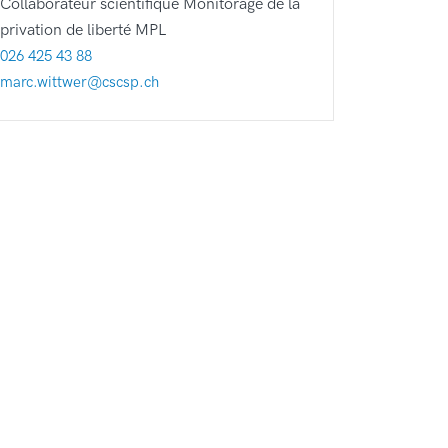
Collaborateur scientifique Monitorage de la
privation de liberté MPL
026 425 43 88
marc.wittwer@cscsp.ch