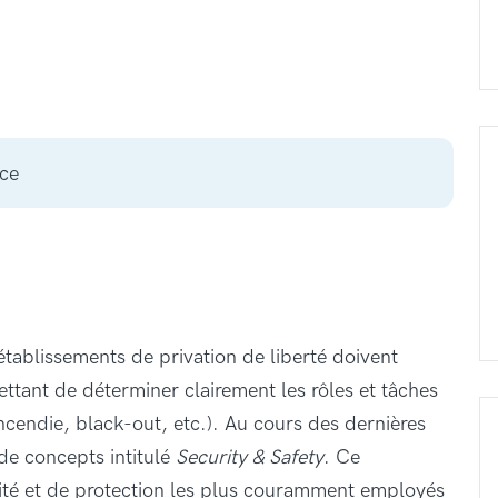
nce
établissements de privation de liberté doivent
ttant de déterminer clairement les rôles et tâches
incendie, black-out, etc.). Au cours des dernières
de concepts intitulé
Security & Safety
. Ce
té et de protection les plus couramment employés