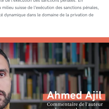
xte de l’exécution des sanctions pénales. En
 milieu suisse de l’exécution des sanctions pénales,
ité dynamique dans le domaine de la privation de