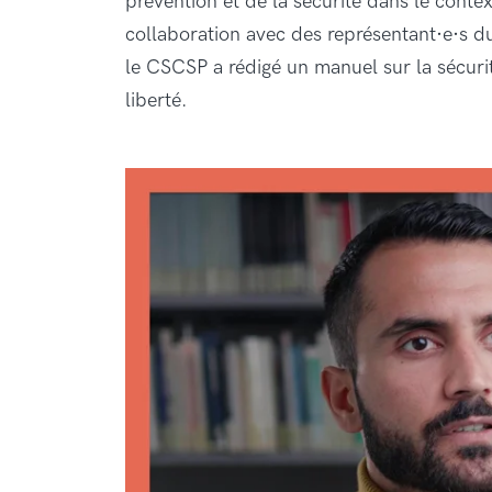
prévention et de la sécurité dans le conte
collaboration avec des représentant·e·s du
le CSCSP a rédigé un manuel sur la sécur
liberté.