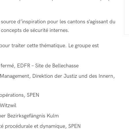
.
e source d’inspiration pour les cantons s’agissant du
s concepts de sécurité internes.
pour traiter cette thématique. Le groupe est
 fermé, EDFR – Site de Bellechasse
ty Management, Direktion der Justiz und des Innern,
t opérations, SPEN
 Witzwil
her Bezirksgefängnis Kulm
rité procédurale et dynamique, SPEN