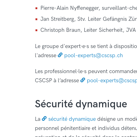
Pierre-Alain Nyffenegger, surveillant-ch
Jan Streitberg, Stv. Leiter Gefängnis Zü
Christoph Braun, Leiter Sicherheit, JVA
Le groupe d'expert∙e∙s se tient à disposit
l'adresse
pool-experts@cscsp.ch
Les professionnel∙le∙s peuvent commander
CSCSP à l’adresse
pool-experts@cscs
Sécurité dynamique
La
sécurité dynamique
désigne un modèle
personnel pénitentiaire et individus déten