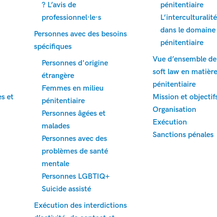
? L’avis de
pénitentiaire
professionnel·le·s
L’interculturalit
dans le domaine
Personnes avec des besoins
pénitentiaire
spécifiques
Vue d’ensemble de
Personnes d'origine
soft law en matièr
étrangère
pénitentiaire
Femmes en milieu
s et
Mission et objectif
pénitentiaire
Organisation
Personnes âgées et
Exécution
malades
Sanctions pénales
Personnes avec des
problèmes de santé
mentale
Personnes LGBTIQ+
Suicide assisté
Exécution des interdictions