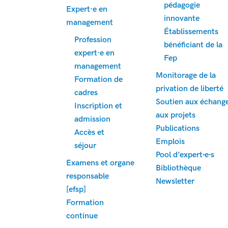
pédagogie
Expert·e en
innovante
management
Établissements
Profession
bénéficiant de la
expert·e en
Fep
management
Monitorage de la
Formation de
privation de liberté
cadres
Soutien aux échange
Inscription et
aux projets
admission
Publications
Accès et
Emplois
séjour
Pool d’expert∙e∙s
Examens et organe
Bibliothèque
responsable
Newsletter
[efsp]
Formation
continue