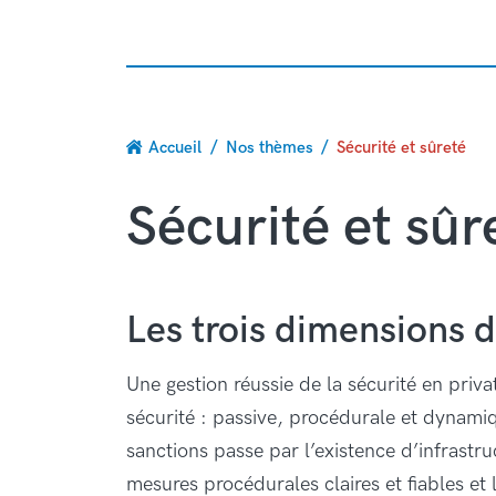
Fil
Accueil
Nos thèmes
Sécurité et sûreté
d'Ariane
Sécurité et sûr
Les trois dimensions d
Une gestion réussie de la sécurité en priva
sécurité : passive, procédurale et dynami
sanctions passe par l’existence d’infrastru
mesures procédurales claires et fiables et 