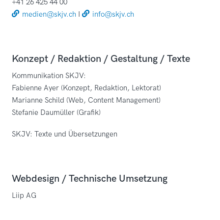
+41 26 425 44 00
medien@skjv.ch
I
info@skjv.ch
Konzept / Redaktion / Gestaltung / Texte
Kommunikation SKJV:
Fabienne Ayer (Konzept, Redaktion, Lektorat)
Marianne Schild (Web, Content Management)
Stefanie Daumüller (Grafik)
SKJV: Texte und Übersetzungen
Webdesign / Technische Umsetzung
Liip AG