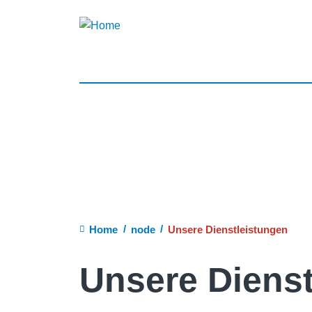
Breadcrumb
Home
node
Unsere Dienstleistungen
Unsere Diens