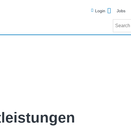
Meta
Login
Jobs
Search
tleistungen