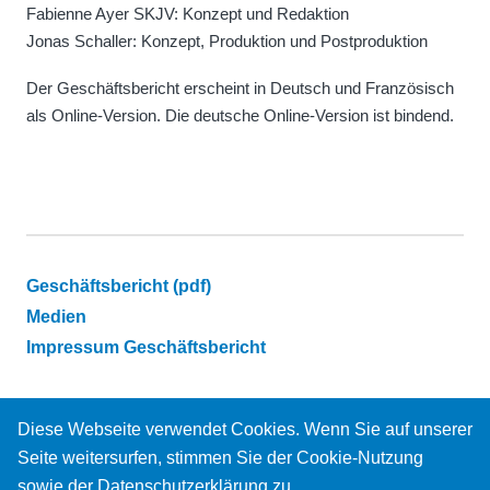
Fabienne Ayer SKJV: Konzept und Redaktion
Jonas Schaller: Konzept, Produktion und Postproduktion
Der Geschäftsbericht erscheint in Deutsch und Französisch
als Online-Version. Die deutsche Online-Version ist bindend.
Footer
Geschäftsbericht (pdf)
Medien
annual
Impressum Geschäftsbericht
report
2019
Diese Webseite verwendet Cookies. Wenn Sie auf unserer
Seite weitersurfen, stimmen Sie der Cookie-Nutzung
sowie der Datenschutzerklärung zu.