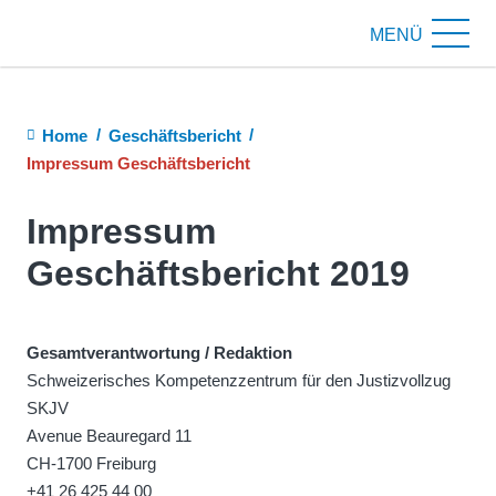
MENÜ
Breadcrumb
Home
Geschäftsbericht
Impressum Geschäftsbericht
Impressum
Geschäftsbericht 2019
Gesamtverantwortung / Redaktion
Schweizerisches Kompetenzzentrum für den Justizvollzug
SKJV
Avenue Beauregard 11
CH-1700 Freiburg
+41 26 425 44 00