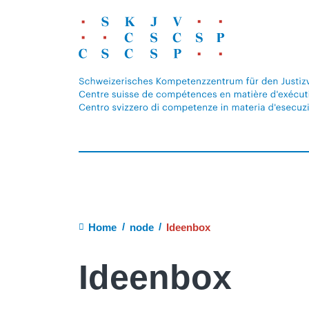
Breadcrumb
Home
node
Ideenbox
Ideenbox