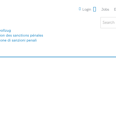
Meta
Login
Jobs
E
Search