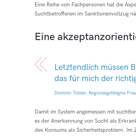
Eine Reihe von Fachpersonen hat die Aspe
Suchtbetroffenen im Sanktionenvollzug nä
Eine akzeptanzorienti
Letztendlich müssen Be
das für mich der richt
Dominic Tobler, Regionalgefängnis Fra
Damit im System angemessen mit suchtbet
es der Anerkennung von Sucht als Erkran
des Konsums als Sicherheitsproblem. Im Zen