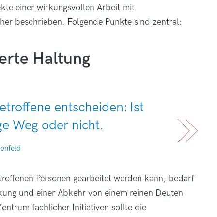
kte einer wirkungsvollen Arbeit mit
her beschrieben. Folgende Punkte sind zentral:
erte Haltung
troffene entscheiden: Ist
ige Weg oder nicht.
uenfeld
roffenen Personen gearbeitet werden kann, bedarf
kung und einer Abkehr von einem reinen Deuten
trum fachlicher Initiativen sollte die