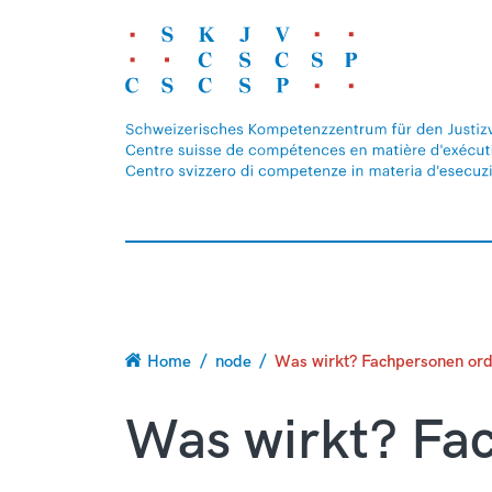
Breadcrumb
Home
node
Was wirkt? Fachpersonen ord
Was wirkt? Fa