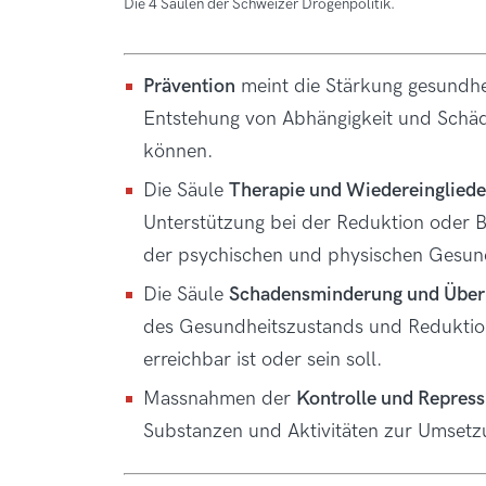
Die 4 Säulen der Schweizer Drogenpolitik.
Prävention
meint die Stärkung gesundhe
Entstehung von Abhängigkeit und Schäd
können.
Die Säule
Therapie und Wiedereinglied
Unterstützung bei der Reduktion oder
der psychischen und physischen Gesun
Die Säule
Schadensminderung und Überl
des Gesundheitszustands und Reduktion
erreichbar ist oder sein soll.
Massnahmen der
Kontrolle und Repress
Substanzen und Aktivitäten zur Umset