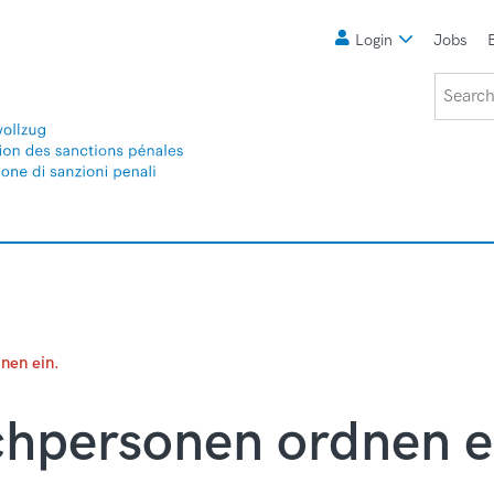
Meta
Login
Jobs
Search
nen ein.
chpersonen ordnen e