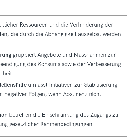
itlicher Ressourcen und die Verhinderung der
en, die durch die Abhängigkeit ausgelöst werden
erung
gruppiert Angebote und Massnahmen zur
 Beendigung des Konsums sowie der Verbesserung
dheit.
ebenshilfe
umfasst Initiativen zur Stabilisierung
 negativer Folgen, wenn Abstinenz nicht
ion
betreffen die Einschränkung des Zugangs zu
zung gesetzlicher Rahmenbedingungen.