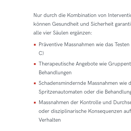
Nur durch die Kombination von Interventi
können Gesundheit und Sicherheit garantie
alle vier Säulen ergänzen:
Präventive Massnahmen wie das Testen a
C)
Therapeutische Angebote wie Gruppent
Behandlungen
Schadensmindernde Massnahmen wie di
Spritzenautomaten oder die Behandlung
Massnahmen der Kontrolle und Durchse
oder disziplinarische Konsequenzen auf
Verhalten