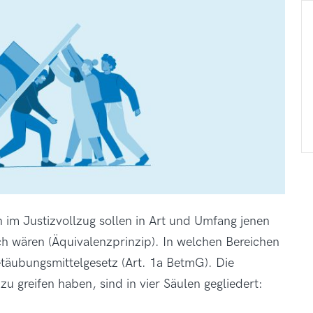
im Justizvollzug sollen in Art und Umfang jenen
ich wären (Äquivalenzprinzip). In welchen Bereichen
etäubungsmittelgesetz (Art. 1a BetmG). Die
zu greifen haben, sind in vier Säulen gegliedert: