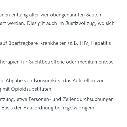
onen entlang aller vier obengenannten Säulen
rt werden. Dies gilt auch im Justizvollzug, wo sich
uf übertragbare Krankheiten (z.B. HIV, Hepatitis
herapien für Suchtbetroffene oder medikamentöse
e Abgabe von Konsumkits, das Aufstellen von
 mit Opioidsubstituten
tzung, etwa Personen- und Zellendurchsuchungen
 Basis der Hausordnung bei regelwidrigem