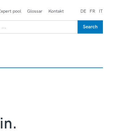
Expert pool
Glossar
Kontakt
DE
FR
IT
in.