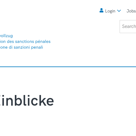
Meta
Login
Job
Search
inblicke