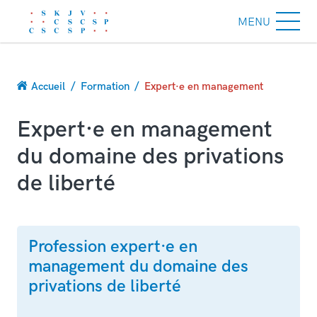
MENU
Fil
Accueil
Formation
Expert·e en management
d'Ariane
Expert·e en management
du domaine des privations
de liberté
Profession expert·e en
management du domaine des
privations de liberté