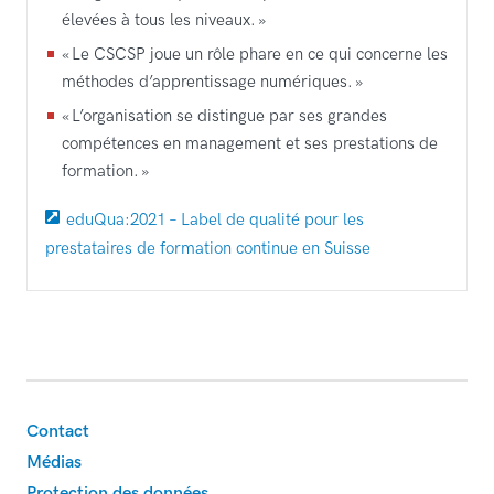
élevées à tous les niveaux. »
« Le CSCSP joue un rôle phare en ce qui concerne les
méthodes d’apprentissage numériques. »
« L’organisation se distingue par ses grandes
compétences en management et ses prestations de
formation. »
eduQua:2021 – Label de qualité pour les
prestataires de formation continue en Suisse
Footer
Contact
Médias
Protection des données