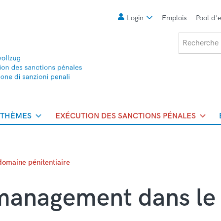
Meta
Login
Emplois
Pool d'
Recherche
 THÈMES
EXÉCUTION DES SANCTIONS PÉNALES
omaine pénitentiaire
 management dans le