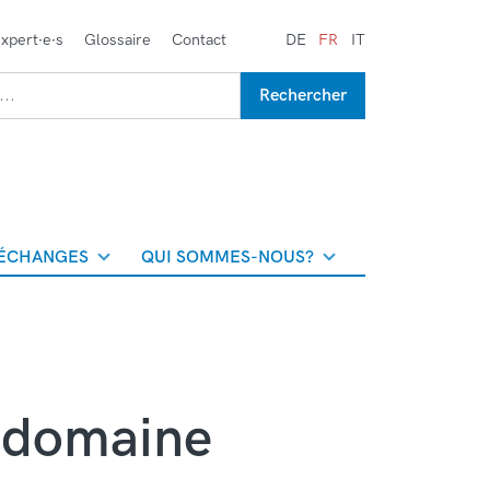
expert∙e∙s
Glossaire
Contact
DE
FR
IT
ÉCHANGES
QUI SOMMES-NOUS?
 domaine