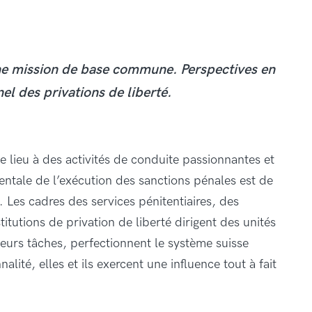
une mission de base commune. Perspectives en
l des privations de liberté.
 lieu à des activités de conduite passionnantes et
entale de l’exécution des sanctions pénales est de
le. Les cadres des services pénitentiaires, des
titutions de privation de liberté dirigent des unités
 leurs tâches, perfectionnent le système suisse
lité, elles et ils exercent une influence tout à fait