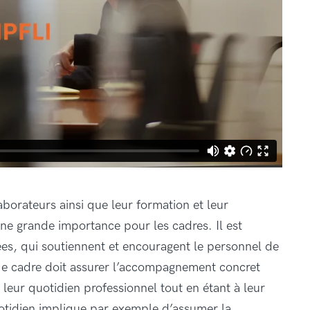
aborateurs ainsi que leur formation et leur
e grande importance pour les cadres. Il est
ées, qui soutiennent et encouragent le personnel de
n·e cadre doit assurer l’accompagnement concret
 leur quotidien professionnel tout en étant à leur
uotidien implique par exemple d’assumer la