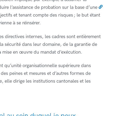
nduire l’assistance de probation sur la base d’une
jectifs et tenant compte des risques ; le but étant
ienne à se réinsérer.
s directives internes, les cadres sont entièrement
la sécurité dans leur domaine, de la garantie de
la mise en œuvre du mandat d’exécution.
ant qu’unité organisationnelle supérieure dans
 des peines et mesures et d’autres formes de
 elle dirige les institutions cantonales et les
al au sein duquel je peux