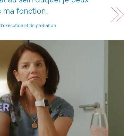
s ma fonction.
 d’exécution et de probation