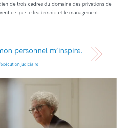
idien de trois cadres du domaine des privations de
rivent ce que le leadership et le management
mon personnel m’inspire.
’exécution judiciaire