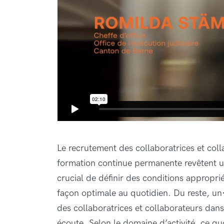
Le recrutement des collaboratrices et coll
formation continue permanente revêtent un
crucial de définir des conditions appropri
façon optimale au quotidien. Du reste, u
des collaboratrices et collaborateurs dans
écoute. Selon le domaine d’activité, ce q