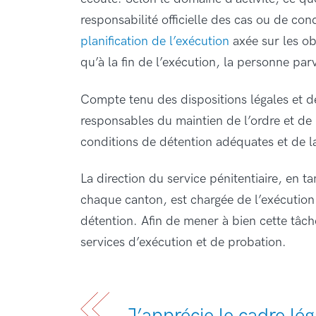
responsabilité officielle des cas ou de co
planification de l’exécution
axée sur les ob
qu’à la fin de l’exécution, la personne parv
Compte tenu des dispositions légales et de
responsables du maintien de l’ordre et de 
conditions de détention adéquates et de 
La direction du service pénitentiaire, en t
chaque canton, est chargée de l’exécution
détention. Afin de mener à bien cette tâche,
services d’exécution et de probation.
J’apprécie le cadre lég