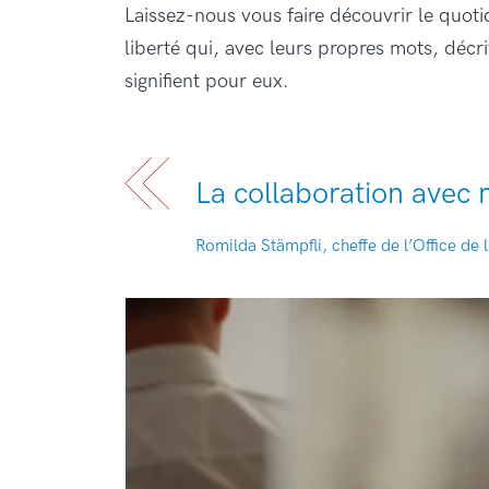
Laissez-nous vous faire découvrir le quot
liberté qui, avec leurs propres mots, déc
signifient pour eux.
La collaboration avec 
Romilda Stämpfli, cheffe de l’Office de l