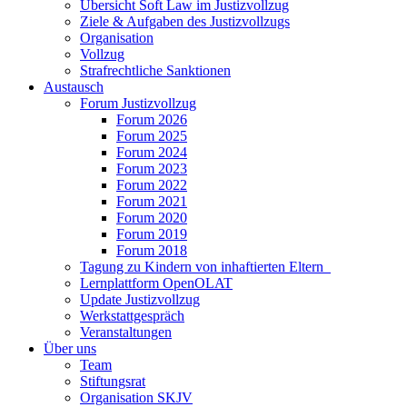
Übersicht Soft Law im Justizvollzug
Ziele & Aufgaben des Justizvollzugs
Organisation
Vollzug
Strafrechtliche Sanktionen
Austausch
Forum Justizvollzug
Forum 2026
Forum 2025
Forum 2024
Forum 2023
Forum 2022
Forum 2021
Forum 2020
Forum 2019
Forum 2018
Tagung zu Kindern von inhaftierten Eltern
Lernplattform OpenOLAT
Update Justizvollzug
Werkstattgespräch
Veranstaltungen
Über uns
Team
Stiftungsrat
Organisation SKJV