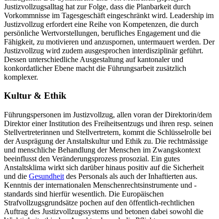
Justizvollzugsalltag hat zur Folge, dass die Planbarkeit durch
Vorkommnisse im Tagesgeschäft eingeschränkt wird. Leadership im
Justizvollzug erfordert eine Reihe von Kompetenzen, die durch
persönliche Wertvorstellungen, berufliches Engagement und die
Fähigkeit, zu motivieren und anzuspornen, untermauert werden. Der
Justizvollzug wird zudem ausgesprochen interdisziplinär geführt.
Dessen unterschiedliche Ausgestaltung auf kantonaler und
konkordatlicher Ebene macht die Führungsarbeit zusätzlich
komplexer.
Kultur & Ethik
Führungspersonen im Justizvollzug, allen voran der Direktorin/dem
Direktor einer Institution des Freiheitsentzugs und ihren resp. seinen
Stellvertreterinnen und Stellvertretern, kommt die Schlüsselrolle bei
der Ausprägung der Anstaltskultur und Ethik zu. Die rechtmässige
und menschliche Behandlung der Menschen im Zwangskontext
beeinflusst den Veränderungsprozess prosozial. Ein gutes
Anstaltsklima wirkt sich darüber hinaus positiv auf die Sicherheit
und die
Gesundheit
des Personals als auch der Inhaftierten aus.
Kenntnis der internationalen Menschenrechtsinstrumente und -
standards sind hierfür wesentlich. Die Europäischen
Strafvollzugsgrundsätze pochen auf den öffentlich-rechtlichen
Auftrag des Justizvollzugssystems und betonen dabei sowohl die