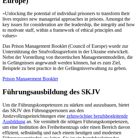
Europe)
«Unlocking the potential of individual prisoners to transform their
lives requires new managerial approaches in prisons. Amongst the
key issues for consideration are the leadership, the integrity and how
to motivate staff, within a framework of ethical principles and
values»
Das Prison Management Booklet (Council of Europe) wurde zur
Unterstützung der Strafvollzugsreform in der Ukraine entwickelt.
Nebst der Vorstellung von theoretischen Managementmodellen, die
in Gefängnissen angewandt werden können, hat es zum Ziel,
Beispiele zu best practice in der Gefängnisverwaltung zu geben.
Prison Management Booklet
Führungsausbildung des SKJV
Um die Führungskompetenzen zu stärken und auszubauen, bietet
das SKJV den Führungspersonen aus den
Justizvollzugseinrichtungen eine
zehnwöchige berufsbegleitende
Ausbildung
an. Sie vermittelt die nötigen Führungskompetenzen,
um eine Institution des Freiheitsentzugs oder einen Bereich davon
effizient, selbständig und nach einem heutigen und modernen