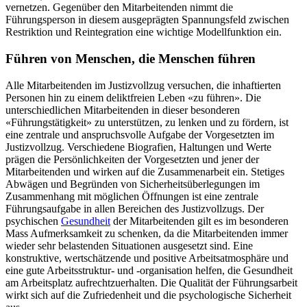
vernetzen. Gegenüber den Mitarbeitenden nimmt die
Führungsperson in diesem ausgeprägten Spannungsfeld zwischen
Restriktion und Reintegration eine wichtige Modellfunktion ein.
Führen von Menschen, die Menschen führen
Alle Mitarbeitenden im Justizvollzug versuchen, die inhaftierten
Personen hin zu einem deliktfreien Leben «zu führen». Die
unterschiedlichen Mitarbeitenden in dieser besonderen
«Führungstätigkeit» zu unterstützen, zu lenken und zu fördern, ist
eine zentrale und anspruchsvolle Aufgabe der Vorgesetzten im
Justizvollzug. Verschiedene Biografien, Haltungen und Werte
prägen die Persönlichkeiten der Vorgesetzten und jener der
Mitarbeitenden und wirken auf die Zusammenarbeit ein. Stetiges
Abwägen und Begründen von Sicherheitsüberlegungen im
Zusammenhang mit möglichen Öffnungen ist eine zentrale
Führungsaufgabe in allen Bereichen des Justizvollzugs. Der
psychischen
Gesundheit
der Mitarbeitenden gilt es im besonderen
Mass Aufmerksamkeit zu schenken, da die Mitarbeitenden immer
wieder sehr belastenden Situationen ausgesetzt sind. Eine
konstruktive, wertschätzende und positive Arbeitsatmosphäre und
eine gute Arbeitsstruktur- und -organisation helfen, die Gesundheit
am Arbeitsplatz aufrechtzuerhalten. Die Qualität der Führungsarbeit
wirkt sich auf die Zufriedenheit und die psychologische Sicherheit