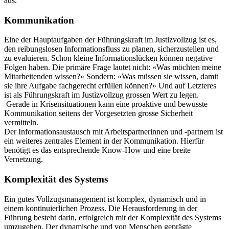
aus.
Kommunikation
Eine der Hauptaufgaben der Führungskraft im Justizvollzug ist es,
den reibungslosen Informationsfluss zu planen, sicherzustellen und
zu evaluieren. Schon kleine Informationslücken können negative
Folgen haben. Die primäre Frage lautet nicht: «Was möchten meine
Mitarbeitenden wissen?» Sondern: «Was müssen sie wissen, damit
sie ihre Aufgabe fachgerecht erfüllen können?» Und auf Letzteres
ist als Führungskraft im Justizvollzug grossen Wert zu legen.
Gerade in Krisensituationen kann eine proaktive und bewusste
Kommunikation seitens der Vorgesetzten grosse Sicherheit
vermitteln.
Der Informationsaustausch mit Arbeitspartnerinnen und -partnern ist
ein weiteres zentrales Element in der Kommunikation. Hierfür
benötigt es das entsprechende Know-How und eine breite
Vernetzung.
Komplexität des Systems
Ein gutes Vollzugsmanagement ist komplex, dynamisch und in
einem kontinuierlichen Prozess. Die Herausforderung in der
Führung besteht darin, erfolgreich mit der Komplexität des Systems
umzugehen. Der dynamische und von Menschen geprägte