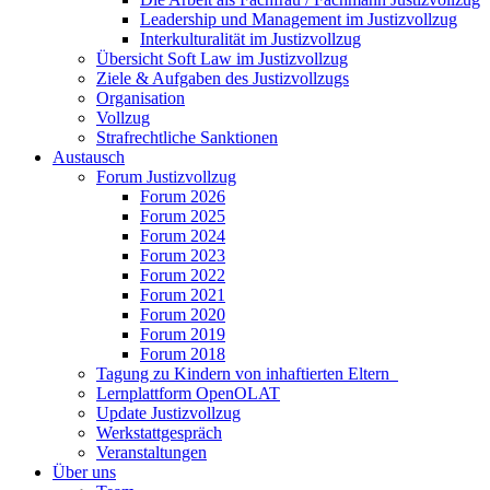
Leadership und Management im Justizvollzug
Interkulturalität im Justizvollzug
Übersicht Soft Law im Justizvollzug
Ziele & Aufgaben des Justizvollzugs
Organisation
Vollzug
Strafrechtliche Sanktionen
Austausch
Forum Justizvollzug
Forum 2026
Forum 2025
Forum 2024
Forum 2023
Forum 2022
Forum 2021
Forum 2020
Forum 2019
Forum 2018
Tagung zu Kindern von inhaftierten Eltern
Lernplattform OpenOLAT
Update Justizvollzug
Werkstattgespräch
Veranstaltungen
Über uns