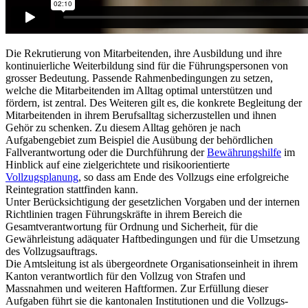
Die Rekrutierung von Mitarbeitenden, ihre Ausbildung und ihre
kontinuierliche Weiterbildung sind für die Führungspersonen von
grosser Bedeutung. Passende Rahmenbedingungen zu setzen,
welche die Mitarbeitenden im Alltag optimal unterstützen und
fördern, ist zentral. Des Weiteren gilt es, die konkrete Begleitung der
Mitarbeitenden in ihrem Berufsalltag sicherzustellen und ihnen
Gehör zu schenken. Zu diesem Alltag gehören je nach
Aufgabengebiet zum Beispiel die Ausübung der behördlichen
Fallverantwortung oder die Durchführung der
Bewährungshilfe
im
Hinblick auf eine zielgerichtete und risikoorientierte
Vollzugsplanung
, so dass am Ende des Vollzugs eine erfolgreiche
Reintegration stattfinden kann.
Unter Berücksichtigung der gesetzlichen Vorgaben und der internen
Richtlinien tragen Führungskräfte in ihrem Bereich die
Gesamtverantwortung für Ordnung und Sicherheit, für die
Gewährleistung adäquater Haftbedingungen und für die Umsetzung
des Vollzugsauftrags.
Die Amtsleitung ist als übergeordnete Organisationseinheit in ihrem
Kanton verantwortlich für den Vollzug von Strafen und
Massnahmen und weiteren Haftformen. Zur Erfüllung dieser
Aufgaben führt sie die kantonalen Institutionen und die Vollzugs-