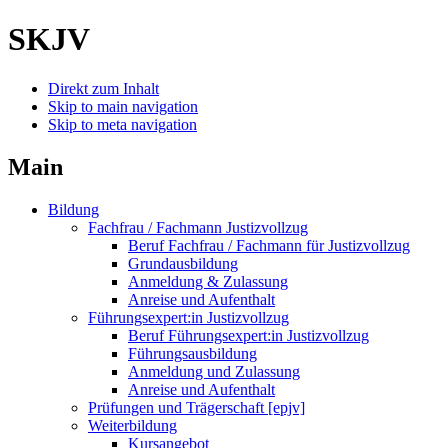
SKJV
Direkt zum Inhalt
Skip to main navigation
Skip to meta navigation
Main
Bildung
Fachfrau / Fachmann Justizvollzug
Beruf Fachfrau / Fachmann für Justizvollzug
Grundausbildung
Anmeldung & Zulassung
Anreise und Aufenthalt
Führungsexpert:in Justizvollzug
Beruf Führungsexpert:in Justizvollzug
Führungsausbildung
Anmeldung und Zulassung
Anreise und Aufenthalt
Prüfungen und Trägerschaft [epjv]
Weiterbildung
Kursangebot