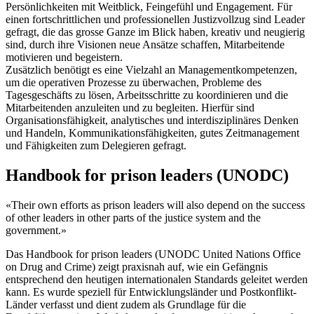
Persönlichkeiten mit Weitblick, Feingefühl und Engagement. Für
einen fortschrittlichen und professionellen Justizvollzug sind Leader
gefragt, die das grosse Ganze im Blick haben, kreativ und neugierig
sind, durch ihre Visionen neue Ansätze schaffen, Mitarbeitende
motivieren und begeistern.
Zusätzlich benötigt es eine Vielzahl an Managementkompetenzen,
um die operativen Prozesse zu überwachen, Probleme des
Tagesgeschäfts zu lösen, Arbeitsschritte zu koordinieren und die
Mitarbeitenden anzuleiten und zu begleiten. Hierfür sind
Organisationsfähigkeit, analytisches und interdisziplinäres Denken
und Handeln, Kommunikationsfähigkeiten, gutes Zeitmanagement
und Fähigkeiten zum Delegieren gefragt.
Handbook for prison leaders (UNODC)
«Their own efforts as prison leaders will also depend on the success
of other leaders in other parts of the justice system and the
government.»
Das Handbook for prison leaders (UNODC United Nations Office
on Drug and Crime) zeigt praxisnah auf, wie ein Gefängnis
entsprechend den heutigen internationalen Standards geleitet werden
kann. Es wurde speziell für Entwicklungsländer und Postkonflikt-
Länder verfasst und dient zudem als Grundlage für die