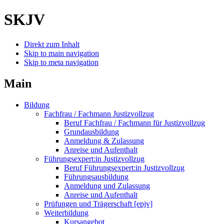
SKJV
Direkt zum Inhalt
Skip to main navigation
Skip to meta navigation
Main
Bildung
Fachfrau / Fachmann Justizvollzug
Beruf Fachfrau / Fachmann für Justizvollzug
Grundausbildung
Anmeldung & Zulassung
Anreise und Aufenthalt
Führungsexpert:in Justizvollzug
Beruf Führungsexpert:in Justizvollzug
Führungsausbildung
Anmeldung und Zulassung
Anreise und Aufenthalt
Prüfungen und Trägerschaft [epjv]
Weiterbildung
Kursangebot