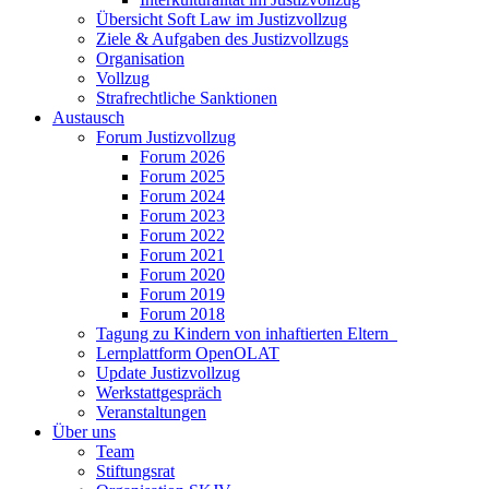
Übersicht Soft Law im Justizvollzug
Ziele & Aufgaben des Justizvollzugs
Organisation
Vollzug
Strafrechtliche Sanktionen
Austausch
Forum Justizvollzug
Forum 2026
Forum 2025
Forum 2024
Forum 2023
Forum 2022
Forum 2021
Forum 2020
Forum 2019
Forum 2018
Tagung zu Kindern von inhaftierten Eltern
Lernplattform OpenOLAT
Update Justizvollzug
Werkstattgespräch
Veranstaltungen
Über uns
Team
Stiftungsrat