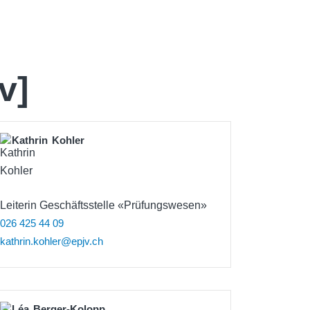
v]
Kathrin
Kohler
Leiterin Geschäftsstelle «Prüfungswesen»
026 425 44 09
kathrin.kohler@epjv.ch
Léa
Berger-Kolopp