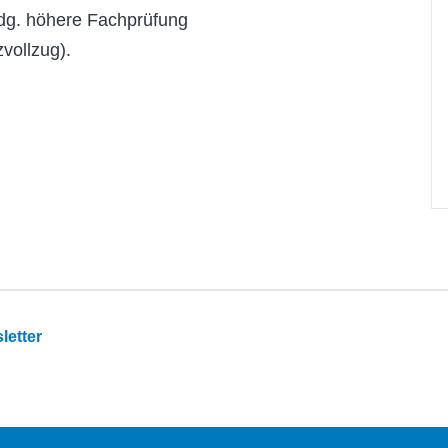
idg. höhere Fachprüfung
vollzug).
letter