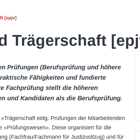
t [epjv]
 Trägerschaft [epj
en Prüfungen (Berufsprüfung und höhere
praktische Fähigkeiten und fundierte
e Fachprüfung stellt die höheren
n und Kandidaten als die Berufsprüfung.
 «Trägerschaft eidg. Prüfungen der Mitarbeitenden
le «Prüfungswesen». Diese organisiert für die
ng (Fachfrau/Fachmann für Justizvollzug) und für