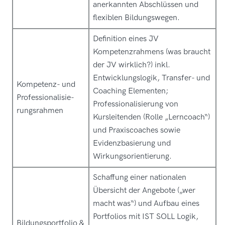
anerkannten Abschlüssen und
flexiblen Bildungswegen.
Definition eines JV
Kompetenzrahmens (was braucht
der JV wirklich?) inkl.
Entwicklungslogik, Transfer- und
Kompetenz- und
Coaching Elementen;
Professionalisie-
Professionalisierung von
rungsrahmen
Kursleitenden (Rolle „Lerncoach“)
und Praxiscoaches sowie
Evidenzbasierung und
Wirkungsorientierung.
Schaffung einer nationalen
Übersicht der Angebote („wer
macht was“) und Aufbau eines
Portfolios mit IST SOLL Logik,
Bildungsportfolio &