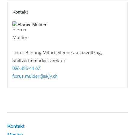
Kontakt
Florus
Mulder
Leiter Bildung Mitarbeitende Justizvollzug,
Stellvertretender Direktor
026 425 44 67
florus.mulder@skjv.ch
Footer
Kontakt
Medien