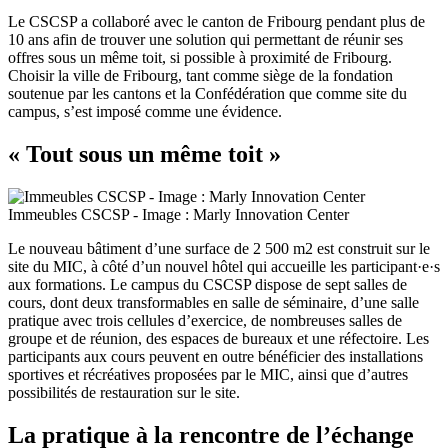
Le CSCSP a collaboré avec le canton de Fribourg pendant plus de
10 ans afin de trouver une solution qui permettant de réunir ses
offres sous un même toit, si possible à proximité de Fribourg.
Choisir la ville de Fribourg, tant comme siège de la fondation
soutenue par les cantons et la Confédération que comme site du
campus, s’est imposé comme une évidence.
« Tout sous un même toit »
Immeubles CSCSP - Image : Marly Innovation Center
Le nouveau bâtiment d’une surface de 2 500 m2 est construit sur le
site du MIC, à côté d’un nouvel hôtel qui accueille les participant·e·s
aux formations. Le campus du CSCSP dispose de sept salles de
cours, dont deux transformables en salle de séminaire, d’une salle
pratique avec trois cellules d’exercice, de nombreuses salles de
groupe et de réunion, des espaces de bureaux et une réfectoire. Les
participants aux cours peuvent en outre bénéficier des installations
sportives et récréatives proposées par le MIC, ainsi que d’autres
possibilités de restauration sur le site.
La pratique à la rencontre de l’échange