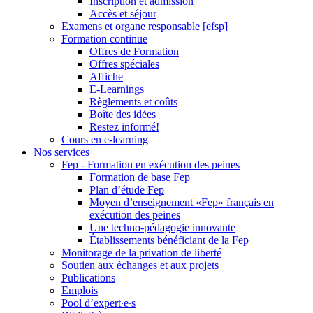
Inscription et admission
Accès et séjour
Examens et organe responsable [efsp]
Formation continue
Offres de Formation
Offres spéciales
Affiche
E-Learnings
Règlements et coûts
Boîte des idées
Restez informé!
Cours en e-learning
Nos services
Fep - Formation en exécution des peines
Formation de base Fep
Plan d’étude Fep
Moyen d’enseignement «Fep» français en
exécution des peines
Une techno-pédagogie innovante
Établissements bénéficiant de la Fep
Monitorage de la privation de liberté
Soutien aux échanges et aux projets
Publications
Emplois
Pool d’expert∙e∙s