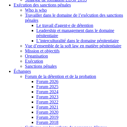
Exécution des sanctions pénales
Who is who
Travailler dans le domaine de l’exécution des sanctions
pénales
Le travail d'agent∙e de détention
Leadership et management dans le domaine
pénitentiaire
L’interculturalité dans le domaine pénitentiaire
Vue d’ensemble de la soft law en matière pénitentiaire
Mission et objectifs
Organisation
Exécution
Sanctions pénales
Échanges
Forum de la détention et de la probation
Forum 2026
Forum 2025
Forum 2024
Forum 2023
Forum 2022
Forum 2021
Forum 2020
Forum 2019
Forum 2018