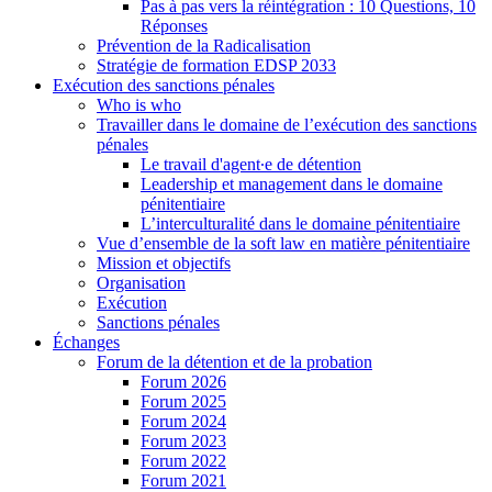
Pas à pas vers la réintégration : 10 Questions, 10
Réponses
Prévention de la Radicalisation
Stratégie de formation EDSP 2033
Exécution des sanctions pénales
Who is who
Travailler dans le domaine de l’exécution des sanctions
pénales
Le travail d'agent∙e de détention
Leadership et management dans le domaine
pénitentiaire
L’interculturalité dans le domaine pénitentiaire
Vue d’ensemble de la soft law en matière pénitentiaire
Mission et objectifs
Organisation
Exécution
Sanctions pénales
Échanges
Forum de la détention et de la probation
Forum 2026
Forum 2025
Forum 2024
Forum 2023
Forum 2022
Forum 2021