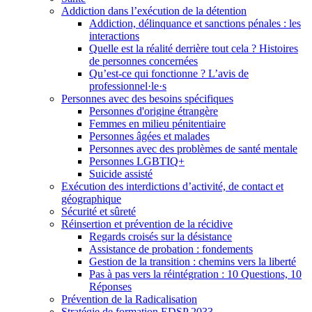
Addiction dans l’exécution de la détention
Addiction, délinquance et sanctions pénales : les
interactions
Quelle est la réalité derrière tout cela ? Histoires
de personnes concernées
Qu’est-ce qui fonctionne ? L’avis de
professionnel·le·s
Personnes avec des besoins spécifiques
Personnes d'origine étrangère
Femmes en milieu pénitentiaire
Personnes âgées et malades
Personnes avec des problèmes de santé mentale
Personnes LGBTIQ+
Suicide assisté
Exécution des interdictions d’activité, de contact et
géographique
Sécurité et sûreté
Réinsertion et prévention de la récidive
Regards croisés sur la désistance
Assistance de probation : fondements
Gestion de la transition : chemins vers la liberté
Pas à pas vers la réintégration : 10 Questions, 10
Réponses
Prévention de la Radicalisation
Stratégie de formation EDSP 2033