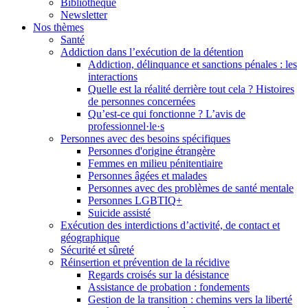
Bibliothèque
Newsletter
Nos thèmes
Santé
Addiction dans l’exécution de la détention
Addiction, délinquance et sanctions pénales : les
interactions
Quelle est la réalité derrière tout cela ? Histoires
de personnes concernées
Qu’est-ce qui fonctionne ? L’avis de
professionnel·le·s
Personnes avec des besoins spécifiques
Personnes d'origine étrangère
Femmes en milieu pénitentiaire
Personnes âgées et malades
Personnes avec des problèmes de santé mentale
Personnes LGBTIQ+
Suicide assisté
Exécution des interdictions d’activité, de contact et
géographique
Sécurité et sûreté
Réinsertion et prévention de la récidive
Regards croisés sur la désistance
Assistance de probation : fondements
Gestion de la transition : chemins vers la liberté