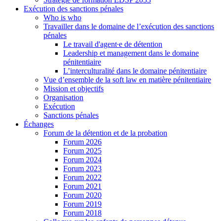
Exécution des sanctions pénales
Who is who
Travailler dans le domaine de l’exécution des sanctions
pénales
Le travail d'agent∙e de détention
Leadership et management dans le domaine
pénitentiaire
L’interculturalité dans le domaine pénitentiaire
Vue d’ensemble de la soft law en matière pénitentiaire
Mission et objectifs
Organisation
Exécution
Sanctions pénales
Échanges
Forum de la détention et de la probation
Forum 2026
Forum 2025
Forum 2024
Forum 2023
Forum 2022
Forum 2021
Forum 2020
Forum 2019
Forum 2018