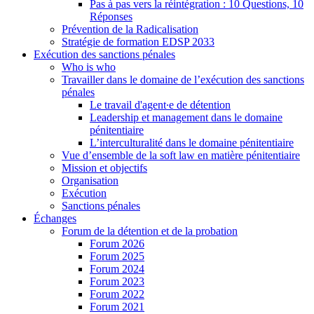
Pas à pas vers la réintégration : 10 Questions, 10
Réponses
Prévention de la Radicalisation
Stratégie de formation EDSP 2033
Exécution des sanctions pénales
Who is who
Travailler dans le domaine de l’exécution des sanctions
pénales
Le travail d'agent∙e de détention
Leadership et management dans le domaine
pénitentiaire
L’interculturalité dans le domaine pénitentiaire
Vue d’ensemble de la soft law en matière pénitentiaire
Mission et objectifs
Organisation
Exécution
Sanctions pénales
Échanges
Forum de la détention et de la probation
Forum 2026
Forum 2025
Forum 2024
Forum 2023
Forum 2022
Forum 2021