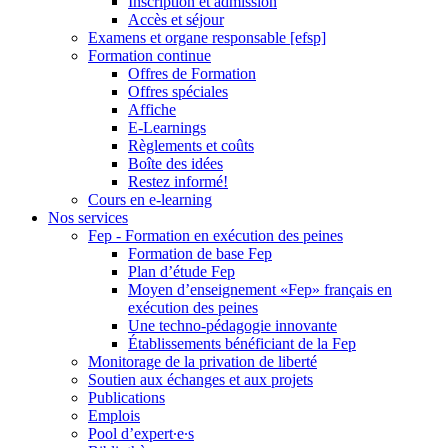
Inscription et admission
Accès et séjour
Examens et organe responsable [efsp]
Formation continue
Offres de Formation
Offres spéciales
Affiche
E-Learnings
Règlements et coûts
Boîte des idées
Restez informé!
Cours en e-learning
Nos services
Fep - Formation en exécution des peines
Formation de base Fep
Plan d’étude Fep
Moyen d’enseignement «Fep» français en
exécution des peines
Une techno-pédagogie innovante
Établissements bénéficiant de la Fep
Monitorage de la privation de liberté
Soutien aux échanges et aux projets
Publications
Emplois
Pool d’expert∙e∙s