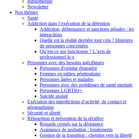
Bibliothèque
Newsletter
Nos thèmes
Santé
Addiction dans l’exécution de la détention
Addiction, délinquance et sanctions pénales : les
interactions
Quelle est la réalité derrière tout cela ? Histoires
de personnes concernées
Qu’est-ce qui fonctionne ? L’avis de
professionnel·le·s
Personnes avec des besoins spécifiques
Personnes d'origine étrangère
Femmes en milieu pénitentiaire
Personnes âgées et malades
Personnes avec des problèmes de santé mentale
Personnes LGBTIQ+
Suicide assisté
Exécution des interdictions d’activité, de contact et
géographique
Sécurité et sûreté
Réinsertion et prévention de la récidive
Regards croisés sur la désistance
Assistance de probation : fondements
Gestion de la transition : chemins vers la liberté