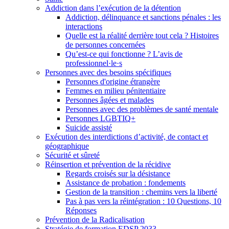
Addiction dans l’exécution de la détention
Addiction, délinquance et sanctions pénales : les
interactions
Quelle est la réalité derrière tout cela ? Histoires
de personnes concernées
Qu’est-ce qui fonctionne ? L’avis de
professionnel·le·s
Personnes avec des besoins spécifiques
Personnes d'origine étrangère
Femmes en milieu pénitentiaire
Personnes âgées et malades
Personnes avec des problèmes de santé mentale
Personnes LGBTIQ+
Suicide assisté
Exécution des interdictions d’activité, de contact et
géographique
Sécurité et sûreté
Réinsertion et prévention de la récidive
Regards croisés sur la désistance
Assistance de probation : fondements
Gestion de la transition : chemins vers la liberté
Pas à pas vers la réintégration : 10 Questions, 10
Réponses
Prévention de la Radicalisation
Stratégie de formation EDSP 2033