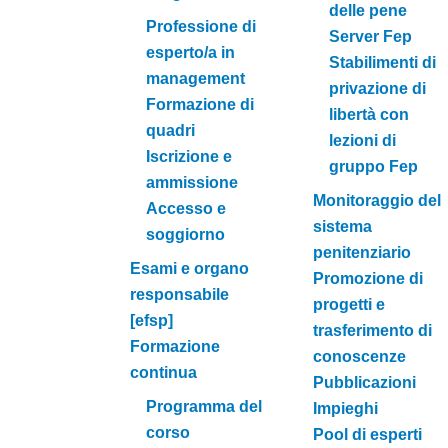
delle pene
Professione di
Server Fep
esperto/a in
Stabilimenti di
management
privazione di
Formazione di
libertà con
quadri
lezioni di
Iscrizione e
gruppo Fep
ammissione
Monitoraggio del
Accesso e
sistema
soggiorno
penitenziario
Esami e organo
Promozione di
responsabile
progetti e
[efsp]
trasferimento di
Formazione
conoscenze
continua
Pubblicazioni
Programma del
Impieghi
corso
Pool di esperti