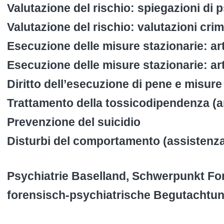
Valutazione del rischio: spiegazioni di 
Valutazione del rischio: valutazioni cri
Esecuzione delle misure stazionarie: ar
Esecuzione delle misure stazionarie: ar
Diritto dell’esecuzione di pene e misure
Trattamento della tossicodipendenza (ar
Prevenzione del suicidio
Disturbi del comportamento (assisten
Psychiatrie Baselland, Schwerpunkt For
forensisch-psychiatrische Begutachtu