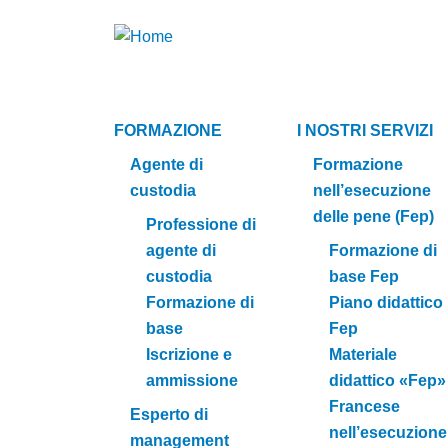
FORMAZIONE
I NOSTRI SERVIZI
Agente di
Formazione
custodia
nell’esecuzione
delle pene (Fep)
Professione di
agente di
Formazione di
custodia
base Fep
Formazione di
Piano didattico
base
Fep
Iscrizione e
Materiale
ammissione
didattico «Fep»
Francese
Esperto di
nell’esecuzione
management