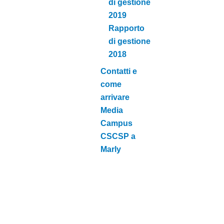
di gestione
2019
Rapporto
di gestione
2018
Contatti e
come
arrivare
Media
Campus
CSCSP a
Marly