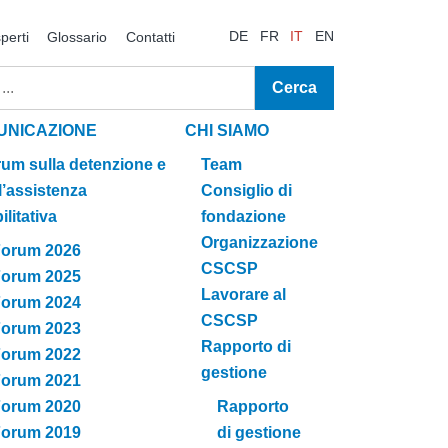
DE
FR
IT
EN
perti
Glossario
Contatti
UNICAZIONE
CHI SIAMO
um sulla detenzione e
Team
l’assistenza
Consiglio di
ilitativa
fondazione
Organizzazione
orum 2026
CSCSP
orum 2025
Lavorare al
orum 2024
CSCSP
orum 2023
Rapporto di
orum 2022
gestione
orum 2021
orum 2020
Rapporto
orum 2019
di gestione