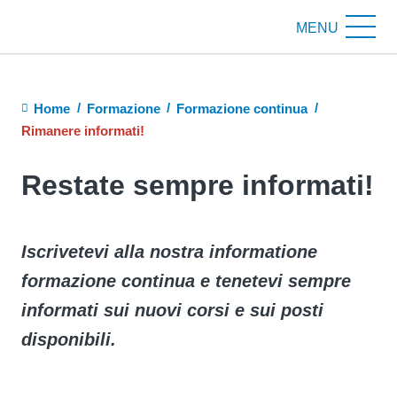
MENU
Briciole
Home
Formazione
Formazione continua
di
Rimanere informati!
pane
Restate sempre informati!
Iscrivetevi alla nostra informatione
formazione continua e tenetevi sempre
informati sui nuovi corsi e sui posti
disponibili.